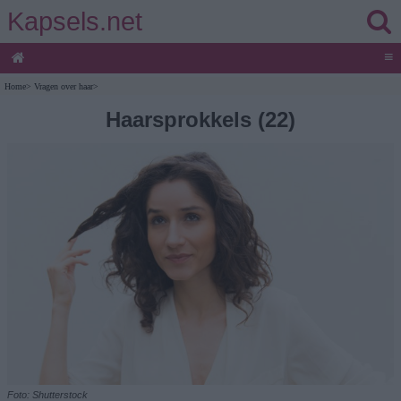
Kapsels.net
≡
Home
>
Vragen over haar
>
Haarsprokkels (22)
Foto: Shutterstock