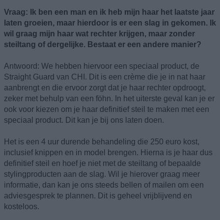
Vraag: Ik ben een man en ik heb mijn haar het laatste jaar
laten groeien, maar hierdoor is er een slag in gekomen. Ik
wil graag mijn haar wat rechter krijgen, maar zonder
steiltang of dergelijke. Bestaat er een andere manier?
Antwoord: We hebben hiervoor een speciaal product, de
Straight Guard van CHI. Dit is een crème die je in nat haar
aanbrengt en die ervoor zorgt dat je haar rechter opdroogt,
zeker met behulp van een föhn. In het uiterste geval kan je er
ook voor kiezen om je haar definitief steil te maken met een
speciaal product. Dit kan je bij ons laten doen.
Het is een 4 uur durende behandeling die 250 euro kost,
inclusief knippen en in model brengen. Hierna is je haar dus
definitief steil en hoef je niet met de steiltang of bepaalde
stylingproducten aan de slag. Wil je hierover graag meer
informatie, dan kan je ons steeds bellen of mailen om een
adviesgesprek te plannen. Dit is geheel vrijblijvend en
kosteloos.