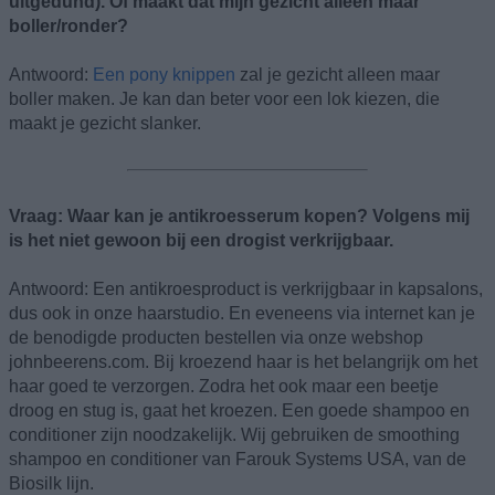
uitgedund). Of maakt dat mijn gezicht alleen maar
boller/ronder?
Antwoord:
Een pony knippen
zal je gezicht alleen maar
boller maken. Je kan dan beter voor een lok kiezen, die
maakt je gezicht slanker.
Vraag: Waar kan je antikroesserum kopen? Volgens mij
is het niet gewoon bij een drogist verkrijgbaar.
Antwoord: Een antikroesproduct is verkrijgbaar in kapsalons,
dus ook in onze haarstudio. En eveneens via internet kan je
de benodigde producten bestellen via onze webshop
johnbeerens.com. Bij kroezend haar is het belangrijk om het
haar goed te verzorgen. Zodra het ook maar een beetje
droog en stug is, gaat het kroezen. Een goede shampoo en
conditioner zijn noodzakelijk. Wij gebruiken de smoothing
shampoo en conditioner van Farouk Systems USA, van de
Biosilk lijn.