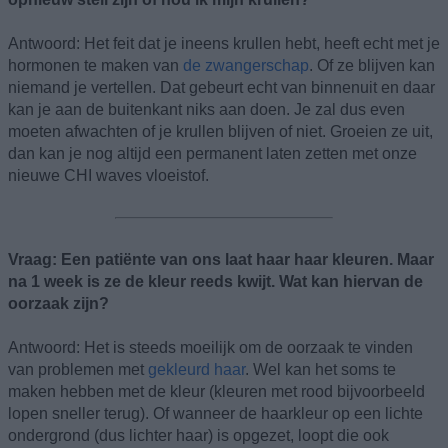
Antwoord: Het feit dat je ineens krullen hebt, heeft echt met je
hormonen te maken van
de zwangerschap
. Of ze blijven kan
niemand je vertellen. Dat gebeurt echt van binnenuit en daar
kan je aan de buitenkant niks aan doen. Je zal dus even
moeten afwachten of je krullen blijven of niet. Groeien ze uit,
dan kan je nog altijd een permanent laten zetten met onze
nieuwe CHI waves vloeistof.
Vraag: Een patiënte van ons laat haar haar kleuren. Maar
na 1 week is ze de kleur reeds kwijt. Wat kan hiervan de
oorzaak zijn?
Antwoord: Het is steeds moeilijk om de oorzaak te vinden
van problemen met
gekleurd haar
. Wel kan het soms te
maken hebben met de kleur (kleuren met rood bijvoorbeeld
lopen sneller terug). Of wanneer de haarkleur op een lichte
ondergrond (dus lichter haar) is opgezet, loopt die ook