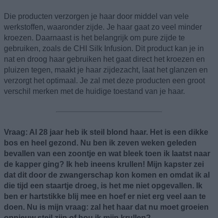
Die producten verzorgen je haar door middel van vele
werkstoffen, waaronder zijde. Je haar gaat zo veel minder
kroezen. Daarnaast is het belangrijk om pure zijde te
gebruiken, zoals de CHI Silk Infusion. Dit product kan je in
nat en droog haar gebruiken het gaat direct het kroezen en
pluizen tegen, maakt je haar zijdezacht, laat het glanzen en
verzorgt het optimaal. Je zal met deze producten een groot
verschil merken met de huidige toestand van je haar.
Vraag: Al 28 jaar heb ik steil blond haar. Het is een dikke
bos en heel gezond. Nu ben ik zeven weken geleden
bevallen van een zoontje en wat bleek toen ik laatst naar
de kapper ging? Ik heb ineens krullen! Mijn kapster zei
dat dit door de zwangerschap kon komen en omdat ik al
die tijd een staartje droeg, is het me niet opgevallen. Ik
ben er hartstikke blij mee en hoef er niet erg veel aan te
doen. Nu is mijn vraag: zal het haar dat nu moet groeien
opnieuw steil zijn of hou ik mijn krullen?