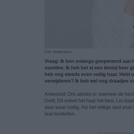
Foto: Shutterstock
Vraag: Ik ben onlangs geopereerd aan 
vaseline. Ik heb het al een tiental kee
heb nog steeds even vettig haar. Hebt u 
verwijderen? Ik heb wel nog draadjes va
Antwoord: Ons advies is: wanneer de hecht
Dreft. Dit ontvet het haar het best. Let daa
daar waar nodig. Als het vettige spul eruit 
laat herstellen.