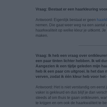
Vraag: Bestaat er een haarkleuring voo
Antwoord: Eigenlijk bestaat er geen
haark
nemen. Die gaat weer weg na een aantal w
haarkwaliteit op welke kleur je uitkomt. J
maken.
Vraag: Ik heb een vraag over ontkleure
een paar tinten lichter hebben. Ik wil d
Aangezien ik een tijdje geleden mijn h
heb ik een paar cm uitgroei. Is het dan
verven, zodat ik één kleur heb voor het 
Antwoord: Het is niet verstandig om eerst j
vaker is gekleurd en dus blijf je dan versc
steeds af om thuis te gaan ontkleuren, wan
te krijgen en om ook de haarkwaliteit te b