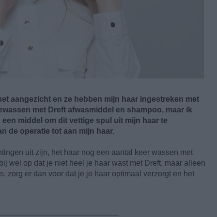
het aangezicht en ze hebben mijn haar ingestreken met
r gewassen met Dreft afwasmiddel en shampoo, maar ik
een middel om dit vettige spul uit mijn haar te
n de operatie tot aan mijn haar.
ingen uit zijn, het haar nog een aantal keer wassen met
rbij wel op dat je niet heel je haar wast met Dreft, maar alleen
is, zorg er dan voor dat je je haar optimaal verzorgt en het