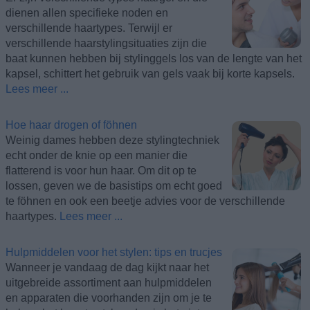
dienen allen specifieke noden en
verschillende haartypes. Terwijl er
verschillende haarstylingsituaties zijn die
baat kunnen hebben bij stylinggels los van de lengte van het
kapsel, schittert het gebruik van gels vaak bij korte kapsels.
Lees meer ...
Hoe haar drogen of föhnen
Weinig dames hebben deze stylingtechniek
echt onder de knie op een manier die
flatterend is voor hun haar. Om dit op te
lossen, geven we de basistips om echt goed
te föhnen en ook een beetje advies voor de verschillende
haartypes.
Lees meer ...
Hulpmiddelen voor het stylen: tips en trucjes
Wanneer je vandaag de dag kijkt naar het
uitgebreide assortiment aan hulpmiddelen
en apparaten die voorhanden zijn om je te