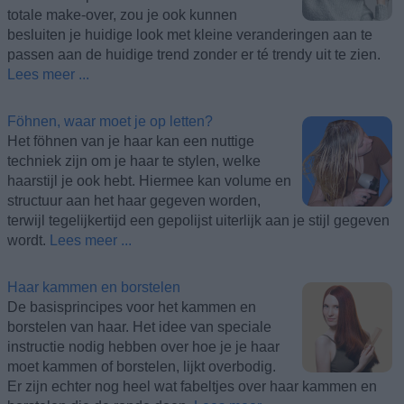
totale make-over, zou je ook kunnen
besluiten je huidige look met kleine veranderingen aan te
passen aan de huidige trend zonder er té trendy uit te zien.
Lees meer ...
Föhnen, waar moet je op letten?
Het föhnen van je haar kan een nuttige
techniek zijn om je haar te stylen, welke
haarstijl je ook hebt. Hiermee kan volume en
structuur aan het haar gegeven worden,
terwijl tegelijkertijd een gepolijst uiterlijk aan je stijl gegeven
wordt.
Lees meer ...
Haar kammen en borstelen
De basisprincipes voor het kammen en
borstelen van haar. Het idee van speciale
instructie nodig hebben over hoe je je haar
moet kammen of borstelen, lijkt overbodig.
Er zijn echter nog heel wat fabeltjes over haar kammen en