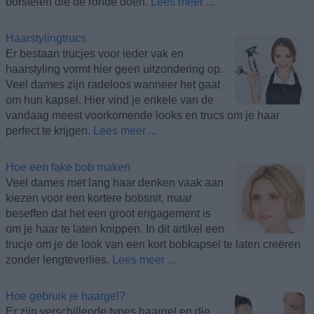
borstelen die de ronde doen.
Lees meer ...
Haarstylingtrucs
Er bestaan trucjes voor ieder vak en
haarstyling vormt hier geen uitzondering op.
Veel dames zijn radeloos wanneer het gaat
om hun kapsel. Hier vind je enkele van de
vandaag meest voorkomende looks en trucs om je haar
perfect te krijgen.
Lees meer ...
Hoe een fake bob maken
Veel dames met lang haar denken vaak aan
kiezen voor een kortere bobsnit, maar
beseffen dat het een groot engagement is
om je haar te laten knippen. In dit artikel een
trucje om je de look van een kort bobkapsel te laten creëren
zonder lengteverlies.
Lees meer ...
Hoe gebruik je haargel?
Er zijn verschillende types haargel en die