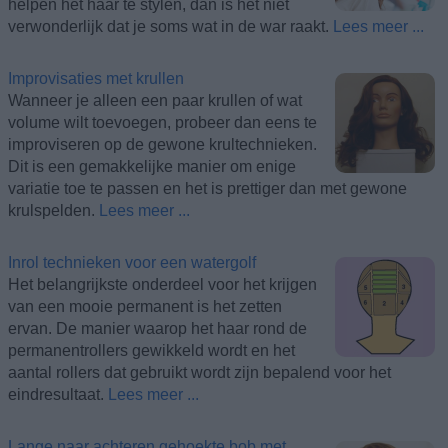
helpen het haar te stylen, dan is het niet
verwonderlijk dat je soms wat in de war raakt.
Lees meer ...
Improvisaties met krullen
Wanneer je alleen een paar krullen of wat
volume wilt toevoegen, probeer dan eens te
improviseren op de gewone krultechnieken.
Dit is een gemakkelijke manier om enige
variatie toe te passen en het is prettiger dan met gewone
krulspelden.
Lees meer ...
Inrol technieken voor een watergolf
Het belangrijkste onderdeel voor het krijgen
van een mooie permanent is het zetten
ervan. De manier waarop het haar rond de
permanentrollers gewikkeld wordt en het
aantal rollers dat gebruikt wordt zijn bepalend voor het
eindresultaat.
Lees meer ...
Lange naar achteren gehoekte bob met