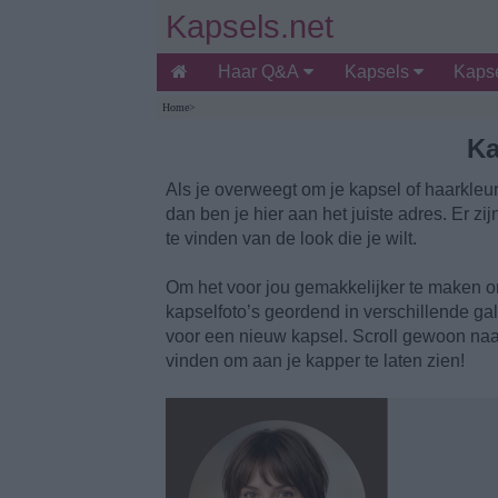
Kapsels.net
Haar Q&A
Kapsels
Kapse
Home
>
Ka
Als je overweegt om je kapsel of haarkleur
dan ben je hier aan het juiste adres. Er zi
te vinden van de look die je wilt.
Om het voor jou gemakkelijker te maken o
kapselfoto’s geordend in verschillende ga
voor een nieuw kapsel. Scroll gewoon naar
vinden om aan je kapper te laten zien!