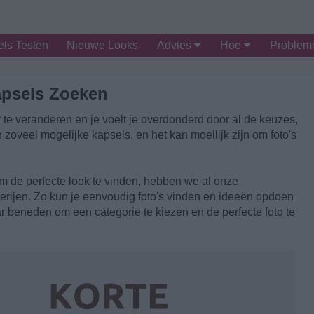
ls Testen
Nieuwe Looks
Advies
Hoe
Proble
psels Zoeken
 te veranderen en je voelt je overdonderd door al de keuzes,
jn zoveel mogelijke kapsels, en het kan moeilijk zijn om foto's
m de perfecte look te vinden, hebben we al onze
lerijen. Zo kun je eenvoudig foto's vinden en ideeën opdoen
 beneden om een categorie te kiezen en de perfecte foto te