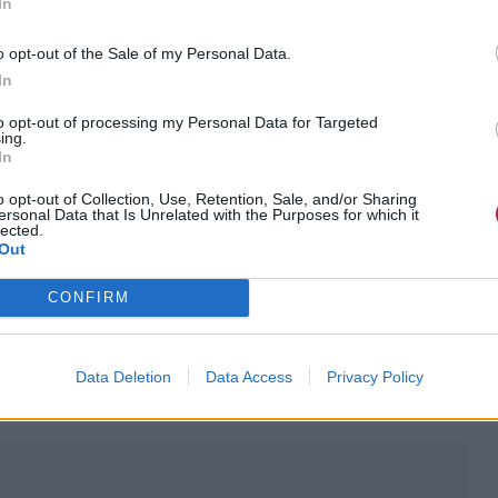
In
o opt-out of the Sale of my Personal Data.
In
to opt-out of processing my Personal Data for Targeted
ing.
In
o opt-out of Collection, Use, Retention, Sale, and/or Sharing
ersonal Data that Is Unrelated with the Purposes for which it
lected.
Out
CONFIRM
Data Deletion
Data Access
Privacy Policy