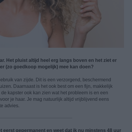
. Het pluist altijd heel erg langs boven en het ziet er
 hier (zo goedkoop mogelijk) mee kan doen?
ebruik van zijde. Dit is een verzorgend, beschermend
uizen. Daarnaast is het ook best om een fijn, makkelijk
de kapster ook kan zien wat het probleem is en een
or je haar. Je mag natuurlijk altijd vrijblijvend eens
e advies.
et eerst gepermanent en weet dat ik nu minstens 48 uur