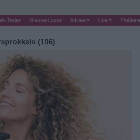
ls Testen
Nieuwe Looks
Advies
Hoe
Proble
sprokkels (106)