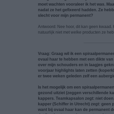
moet wachten vooraleer ik het was. Maa
nadat ze het gefixeerd hadden. Ze hebb
slecht voor mijn permanent?
Antwoord: Nee hoor, dit kan geen kwaad. H
natuurlijk niet met welke producten ze he
Vraag: Graag wil ik een spiraalpermanent
ovaal haar te hebben met een dikte van 0
over mijn schouders en in laagjes geknip
voorjaar highlights laten zetten (koperk
er twee weken geleden zelf een aubergi
Is het mogelijk om een spiraalpermanent 
gezond uitziet (zeggen verschillende ka
kappers. Teamkapsalon zegt: niet doen, 
kapper (Schiffer in Utrecht) zegt: geen 
want bij ovaal haar kan de permanent d