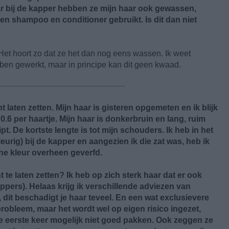
r bij de kapper hebben ze mijn haar ook gewassen,
en shampoo en conditioner gebruikt. Is dit dan niet
et hoort zo dat ze het dan nog eens wassen. Ik weet
bben gewerkt, maar in principe kan dit geen kwaad.
 laten zetten. Mijn haar is gisteren opgemeten en ik blijk
.6 per haartje. Mijn haar is donkerbruin en lang, ruim
t. De kortste lengte is tot mijn schouders. Ik heb in het
leurig) bij de kapper en aangezien ik die zat was, heb ik
ne kleur overheen geverfd.
te laten zetten? Ik heb op zich sterk haar dat er ook
ppers). Helaas krijg ik verschillende adviezen van
dit beschadigt je haar teveel. En een wat exclusievere
probleem, maar het wordt wel op eigen risico ingezet,
e eerste keer mogelijk niet goed pakken. Ook zeggen ze