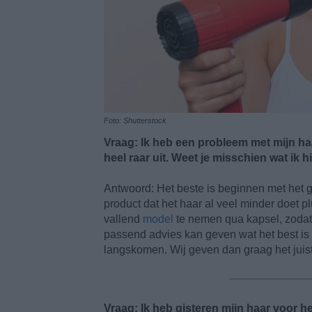
Foto: Shutterstock
Vraag: Ik heb een probleem met mijn haar
heel raar uit. Weet je misschien wat ik
Antwoord: Het beste is beginnen met het g
product dat het haar al veel minder doet pl
vallend
model
te nemen qua kapsel, zodat 
passend advies kan geven wat het best is vo
langskomen. Wij geven dan graag het juist
Vraag: Ik heb gisteren mijn haar voor h