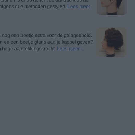
olgens drie methoden gestyled.
Lees meer
ch nog een beetje extra voor de gelegenheid.
n en een beetje glans aan je kapsel geven?
n hoge aantrekkingskracht.
Lees meer ...