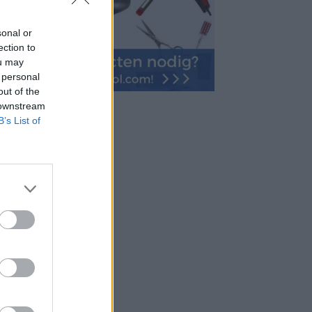
sonal or
ection to
ou may
 personal
out of the
 downstream
B’s List of