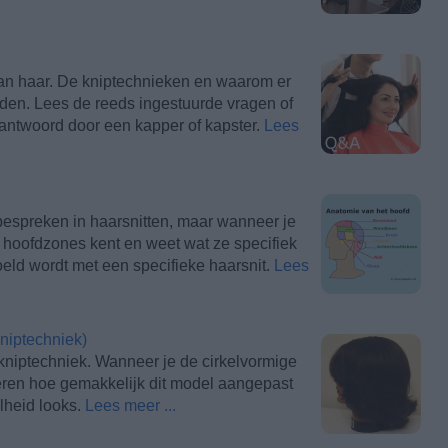
an haar. De kniptechnieken en waarom er
den. Lees de reeds ingestuurde vragen of
eantwoord door een kapper of kapster.
Lees
espreken in haarsnitten, maar wanneer je
e hoofdzones kent en weet wat ze specifiek
oeld wordt met een specifieke haarsnit.
Lees
niptechniek)
 kniptechniek. Wanneer je de cirkelvormige
iseren hoe gemakkelijk dit model aangepast
lheid looks.
Lees meer ...