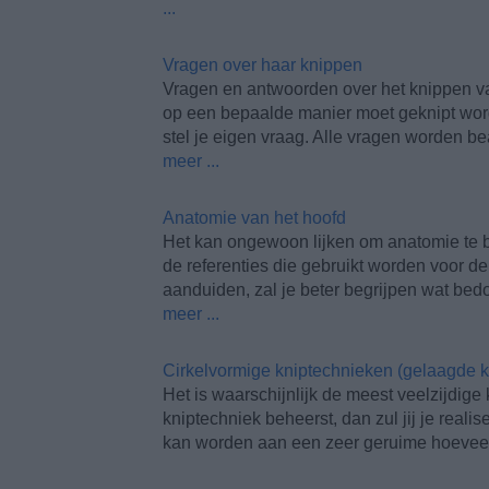
...
Vragen over haar knippen
Vragen en antwoorden over het knippen v
op een bepaalde manier moet geknipt wor
stel je eigen vraag. Alle vragen worden b
meer ...
Anatomie van het hoofd
Het kan ongewoon lijken om anatomie te b
de referenties die gebruikt worden voor d
aanduiden, zal je beter begrijpen wat bed
meer ...
Cirkelvormige kniptechnieken (gelaagde k
Het is waarschijnlijk de meest veelzijdige
kniptechniek beheerst, dan zul jij je real
kan worden aan een zeer geruime hoevee