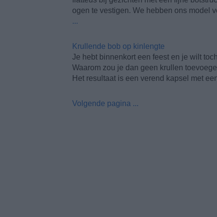
ogen te vestigen. We hebben ons model v
...
Krullende bob op kinlengte
Je hebt binnenkort een feest en je wilt to
Waarom zou je dan geen krullen toevoege
Het resultaat is een verend kapsel met ee
Volgende pagina ...