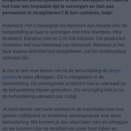
het haar een bepaalde tijd te verzorgen en dan pas
permanent te straightenen? Ik ben radeloos, help!
Antwoord: Het is belangrijk om minimum een maand vóór de
behandeling je haar te verzorgen met Infra shampoo, Infra
treatment, Keratine mist en CHI Silk infusion. Die producten
herstellen het haar helemaal van binnenuit. Wanneer je het
haar daarna definitief laat straightenen, zal het eindresultaat
optimaal zijn.
Ik zou er wel voor kiezen om na de behandeling de
droge
punten
te laten afknippen. Dit is inbegrepen in de
behandeling. De verzorgende producten kan je uiteraard na
de behandeling blijven gebruiken. De verzorging heb je na
de behandeling uiteraard ook nodig.
Je bent steeds van harte welkom in de haarstudio voor een
geheel vrijblijvend en kosteloos adviesgesprek over deze
behandeling. We kunnen je dan alles laten zien en uitleggen
en we kunnen naar de kwaliteit van jouw haar kijken en