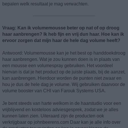
bepalen welk resultaat je mag verwachten.
Vraag: Kan ik volumemousse beter op nat of op droog
haar aanbrengen? Ik heb fijn en vrij dun haar. Hoe kan ik
ervoor zorgen dat mijn haar de hele dag volume heeft?
Antwoord: Volumemousse kan je het best op handdoekdroog
haar aanbrengen. Wat je zou kunnen doen is in plaats van
een mousse een volumespray gebruiken. Het voordeel
hiervan is dat je het product op de juiste plaats, bij de aanzet,
kan aanbrengen. Hierdoor worden de punten niet zwaar en
hou je dus de hele dag je volume. Wij gebruiken daarvoor de
volume booster van CHI van Farouk Systems USA.
Je bent steeds van harte welkom in de haarstudio voor een
vrijblijvend en kosteloos adviesgesprek, zodat we je alles
kunnen laten zien. Uiteraard zijn de producten ook
verkrijgbaar op johnbeerens.com Daar kan je alle info over