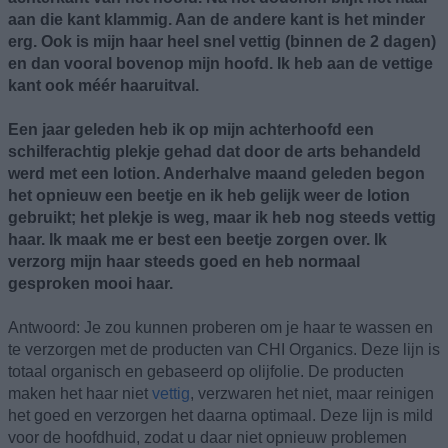
aan die kant klammig. Aan de andere kant is het minder
erg. Ook is mijn haar heel snel vettig (binnen de 2 dagen)
en dan vooral bovenop mijn hoofd. Ik heb aan de vettige
kant ook méér haaruitval.
Een jaar geleden heb ik op mijn achterhoofd een
schilferachtig plekje gehad dat door de arts behandeld
werd met een lotion. Anderhalve maand geleden begon
het opnieuw een beetje en ik heb gelijk weer de lotion
gebruikt; het plekje is weg, maar ik heb nog steeds vettig
haar. Ik maak me er best een beetje zorgen over. Ik
verzorg mijn haar steeds goed en heb normaal
gesproken mooi haar.
Antwoord: Je zou kunnen proberen om je haar te wassen en
te verzorgen met de producten van CHI Organics. Deze lijn is
totaal organisch en gebaseerd op olijfolie. De producten
maken het haar niet
vettig
, verzwaren het niet, maar reinigen
het goed en verzorgen het daarna optimaal. Deze lijn is mild
voor de hoofdhuid, zodat u daar niet opnieuw problemen