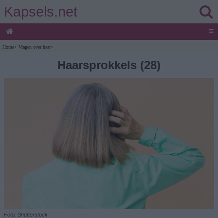
Kapsels.net
≡
Home
>
Vragen over haar
>
Haarsprokkels (28)
Foto: Shutterstock