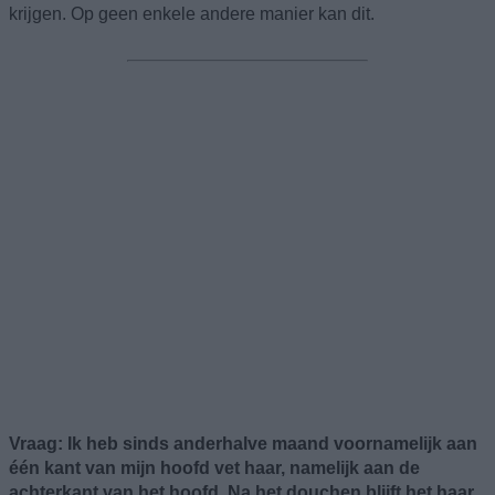
krijgen. Op geen enkele andere manier kan dit.
Vraag: Ik heb sinds anderhalve maand voornamelijk aan
één kant van mijn hoofd vet haar, namelijk aan de
achterkant van het hoofd. Na het douchen blijft het haar