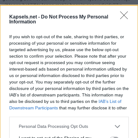
uit tegen het lijf te lopen met je haar in een verleidelijke
pixiesnit, terwijl je de tijd van je leven hebt alsof hij nooit
Kapsels.net -
Do Not Process My Personal
heeft bestaan?
Information
Lees verder ...
If you wish to opt-out of the sale, sharing to third parties, or
processing of your personal or sensitive information for
targeted advertising by us, please use the below opt-out
section to confirm your selection. Please note that after your
opt-out request is processed you may continue seeing
interest-based ads based on personal information utilized by
us or personal information disclosed to third parties prior to
your opt-out. You may separately opt-out of the further
disclosure of your personal information by third parties on the
IAB’s list of downstream participants. This information may
also be disclosed by us to third parties on the
IAB’s List of
Downstream Participants
that may further disclose it to other
third parties.
Personal Data Processing Opt Outs
I want to opt-out of the Sharing of my