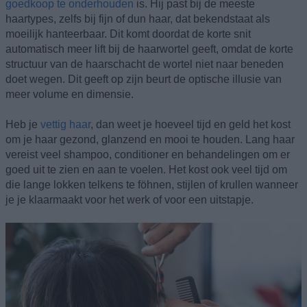
goedkoop te onderhouden
is. Hij past bij de meeste
haartypes, zelfs bij fijn of dun haar, dat bekendstaat als
moeilijk hanteerbaar. Dit komt doordat de korte snit
automatisch meer lift bij de haarwortel geeft, omdat de korte
structuur van de haarschacht de wortel niet naar beneden
doet wegen. Dit geeft op zijn beurt de optische illusie van
meer volume en dimensie.
Heb je
vettig haar
, dan weet je hoeveel tijd en geld het kost
om je haar gezond, glanzend en mooi te houden. Lang haar
vereist veel shampoo, conditioner en behandelingen om er
goed uit te zien en aan te voelen. Het kost ook veel tijd om
die lange lokken telkens te föhnen, stijlen of krullen wanneer
je je klaarmaakt voor het werk of voor een uitstapje.