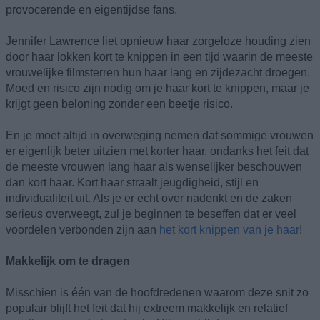
provocerende en eigentijdse fans.
Jennifer Lawrence liet opnieuw haar zorgeloze houding zien
door haar lokken kort te knippen in een tijd waarin de meeste
vrouwelijke filmsterren hun haar lang en zijdezacht droegen.
Moed en risico zijn nodig om je haar kort te knippen, maar je
krijgt geen beloning zonder een beetje risico.
En je moet altijd in overweging nemen dat sommige vrouwen
er eigenlijk beter uitzien met korter haar, ondanks het feit dat
de meeste vrouwen lang haar als wenselijker beschouwen
dan kort haar. Kort haar straalt jeugdigheid, stijl en
individualiteit uit. Als je er echt over nadenkt en de zaken
serieus overweegt, zul je beginnen te beseffen dat er veel
voordelen verbonden zijn aan
het kort knippen van je haar
!
Makkelijk om te dragen
Misschien is één van de hoofdredenen waarom deze snit zo
populair blijft het feit dat hij extreem makkelijk en relatief