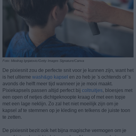
Foto: Miodrag Ignjatovic/Getty Images Signature/Canva
De pixiesnit zou de perfecte snit voor je kunnen zijn, want het
is het ultieme
wash&go kapsel
en zo heb je 's ochtends of 's
avonds de helft meer tijd wanneer je je mooi maakt.
Pixiekapsels passen altijd perfect bij
coltruitjes
, bloesjes met
een open of netjes dichtgeknoopte kraag of met een topje
met een lage neklijn. Zo zal het niet moeilijk zijn om je
kapsel af te stemmen op je kleding en telkens de juiste toon
te zetten.
De pixiesnit bezit ook het bijna magische vermogen om je