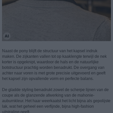
Naast de pony blijft de structuur van het kapsel indruk
maken. De zijkanten vallen tot op kaaklengte terwijl de nek
korter is opgeknipt, waardoor de hals en de natuurlijke
botstructuur prachtig worden benadrukt. De overgang van
achter naar voren is met grote precisie uitgevoerd en geeft
het kapsel zijn opvallende vorm en perfecte balans.
De gladde styling benadrukt zowel de scherpe lijnen van de
coupe als de glanzende afwerking van de mahonie-
auburnkleur. Het haar weerkaatst het licht bijna als gepolijste
lak, wat het geheel een verfijnde, bijna high-fashion
uitstraling geeft.