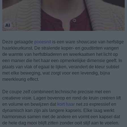
Deze gelaagde
pixiesnit
is een ware showcase van herfstige
haarkleurkunst. De stralende koper- en goudtinten vangen
de warmte van herfstbladeren en weerkaatsen het licht op
een manier die het haar een opmerkelijke dimensie geeft. In
plaats van vlak of egaal te lijken, verandert de kleur subtiel
met elke beweging, wat zorgt voor een levendig, bijna
meerkleurig effect.
De coupe zelf combineert technische precisie met een
creatieve visie. Lagen bovenop en rond de kruin creëren lift
en volume en bewijzen dat
kort haar
net zo expressief en
dynamisch kan zijn als langere kapsels. Elke laag werkt
harmonieus samen met de andere en vormt een kapsel dat
de hele dag mooi blijft zitten zonder ooit stijf aan te voelen.