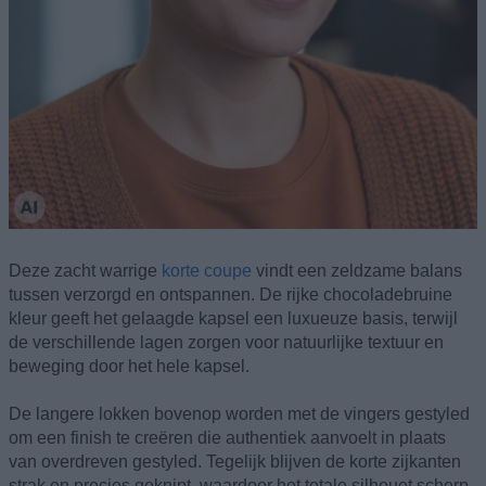
Deze zacht warrige
korte coupe
vindt een zeldzame balans
tussen verzorgd en ontspannen. De rijke chocoladebruine
kleur geeft het gelaagde kapsel een luxueuze basis, terwijl
de verschillende lagen zorgen voor natuurlijke textuur en
beweging door het hele kapsel.
De langere lokken bovenop worden met de vingers gestyled
om een finish te creëren die authentiek aanvoelt in plaats
van overdreven gestyled. Tegelijk blijven de korte zijkanten
strak en precies geknipt, waardoor het totale silhouet scherp