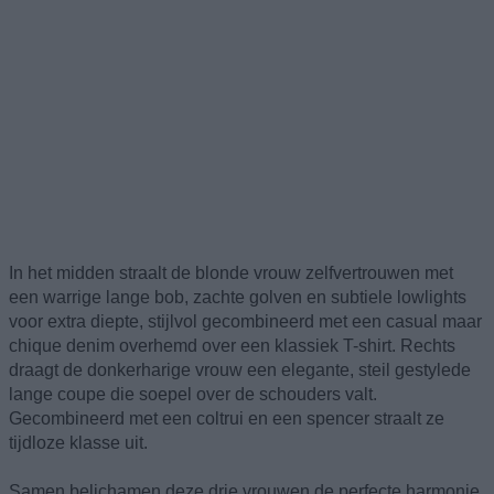
In het midden straalt de blonde vrouw zelfvertrouwen met
een warrige lange bob, zachte golven en subtiele lowlights
voor extra diepte, stijlvol gecombineerd met een casual maar
chique denim overhemd over een klassiek T-shirt. Rechts
draagt de donkerharige vrouw een elegante, steil gestylede
lange coupe die soepel over de schouders valt.
Gecombineerd met een coltrui en een spencer straalt ze
tijdloze klasse uit.
Samen belichamen deze drie vrouwen de perfecte harmonie