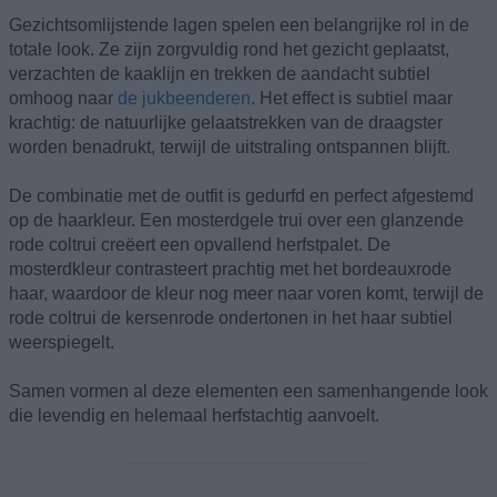
Gezichtsomlijstende lagen spelen een belangrijke rol in de
totale look. Ze zijn zorgvuldig rond het gezicht geplaatst,
verzachten de kaaklijn en trekken de aandacht subtiel
omhoog naar
de jukbeenderen
. Het effect is subtiel maar
krachtig: de natuurlijke gelaatstrekken van de draagster
worden benadrukt, terwijl de uitstraling ontspannen blijft.
De combinatie met de outfit is gedurfd en perfect afgestemd
op de haarkleur. Een mosterdgele trui over een glanzende
rode coltrui creëert een opvallend herfstpalet. De
mosterdkleur contrasteert prachtig met het bordeauxrode
haar, waardoor de kleur nog meer naar voren komt, terwijl de
rode coltrui de kersenrode ondertonen in het haar subtiel
weerspiegelt.
Samen vormen al deze elementen een samenhangende look
die levendig en helemaal herfstachtig aanvoelt.