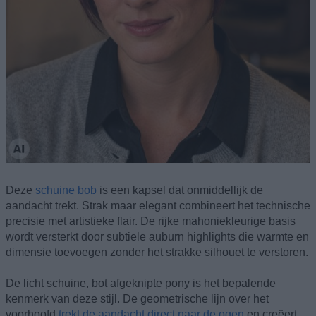
Deze
schuine bob
is een kapsel dat onmiddellijk de
aandacht trekt. Strak maar elegant combineert het technische
precisie met artistieke flair. De rijke mahoniekleurige basis
wordt versterkt door subtiele auburn highlights die warmte en
dimensie toevoegen zonder het strakke silhouet te verstoren.
De licht schuine, bot afgeknipte pony is het bepalende
kenmerk van deze stijl. De geometrische lijn over het
voorhoofd
trekt de aandacht direct naar de ogen
en creëert