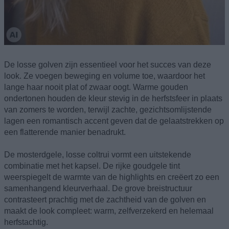
De losse golven zijn essentieel voor het succes van deze
look. Ze voegen beweging en volume toe, waardoor het
lange haar nooit plat of zwaar oogt. Warme gouden
ondertonen houden de kleur stevig in de herfstsfeer in plaats
van zomers te worden, terwijl zachte, gezichtsomlijstende
lagen een romantisch accent geven dat de gelaatstrekken op
een flatterende manier benadrukt.
De mosterdgele, losse coltrui vormt een uitstekende
combinatie met het kapsel. De rijke goudgele tint
weerspiegelt de warmte van de highlights en creëert zo een
samenhangend kleurverhaal. De grove breistructuur
contrasteert prachtig met de zachtheid van de golven en
maakt de look compleet: warm, zelfverzekerd en helemaal
herfstachtig.