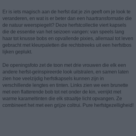
Er is iets magisch aan de herfst dat je zin geeft om je look te
veranderen, en wat is er beter dan een haartransformatie die
de natuur weerspiegelt? Deze herfstcollectie viert kapsels
die de essentie van het seizoen vangen: van speels lang
haar tot knusse bobs en opvallende pixies, allemaal tot leven
gebracht met kleurpaletten die rechtstreeks uit een herfstbos
lijken geplukt.
De openingsfoto zet de toon met drie vrouwen die elk een
andere herfst-geïnspireerde look uitstralen, en samen laten
zien hoe veelzijdig herfstkapsels kunnen zijn in
verschillende lengtes en tinten. Links zien we een brunette
met een flatterende bob tot net onder de kin, verrijkt met
warme karameltinten die elk straaltje licht opvangen. Ze
combineert het met een grijze coltrui. Pure herfstgezelligheid!