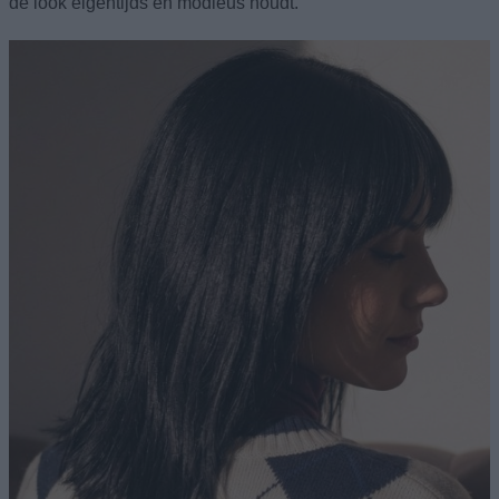
de look eigentijds en modieus houdt.