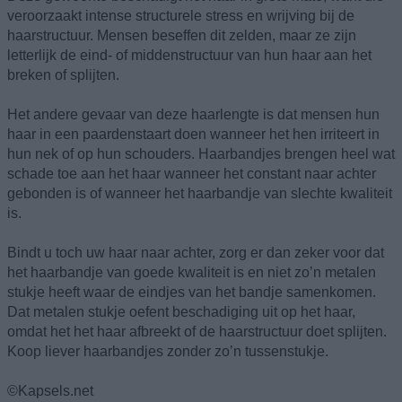
veroorzaakt intense structurele stress en wrijving bij de
haarstructuur. Mensen beseffen dit zelden, maar ze zijn
letterlijk de eind- of middenstructuur van hun haar aan het
breken of splijten.
Het andere gevaar van deze haarlengte is dat mensen hun
haar in een paardenstaart doen wanneer het hen irriteert in
hun nek of op hun schouders. Haarbandjes brengen heel wat
schade toe aan het haar wanneer het constant naar achter
gebonden is of wanneer het haarbandje van slechte kwaliteit
is.
Bindt u toch uw haar naar achter, zorg er dan zeker voor dat
het haarbandje van goede kwaliteit is en niet zo’n metalen
stukje heeft waar de eindjes van het bandje samenkomen.
Dat metalen stukje oefent beschadiging uit op het haar,
omdat het het haar afbreekt of de haarstructuur doet splijten.
Koop liever haarbandjes zonder zo’n tussenstukje.
©Kapsels.net