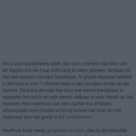
Als u wat opzoekwerk doet, dan zult u merken dat één van
de trucjes om uw haar echt lang te laten groeien, bestaat uit
het niet wrijven met een handdoek. In plaats daarvan wikkelt
u het haar in een T-shirt en dept u het zachtjes droog op die
manier. Dit komt doordat het haar het meest breekbaar is
wanneer het nat is en ook meest vatbaar is voor breuk op dat
moment. Het materiaal van een zachte trui of bloes
veroorzaakt veel minder wrijving tussen het haar en het
materiaal dan het geval is bij
handdoeken
.
Heeft uw haar reeds
gespleten punten
, dan is dit natuurlijk