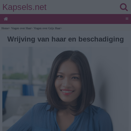
Kapsels.net
≡
Home
>
Vragen over Haar
>
Vragen over Grijs Haar
>
Wrijving van haar en beschadiging