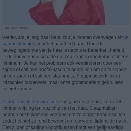
Foto: Dreamstime
Verder, als je lang haar hebt, zou je moeten overwegen om
je
haar te vlechten
voor het naar bed gaan. Door de
bewegingsruimte van je haar ’s nachts te beperken, herleid
je de hoeveelheid schade die zou kunnen voorkomen tot een
minimum. Je kan het probleem ook verminderen door een
zijden of satijnen hoofdkussen te gebruiken om op te slapen,
of een zijden of satijnen slaapmuts. Slaapmutsen klinken
misschien ouderwets, maar onze grootmoeders gebruikten
ze niet zomaar.
Zijden en satijnen weefsels
zijn glad en veroorzaken véél
minder wrijving ten opzichte van het haar. Slaapmutsen
hebben het bijkomend voordeel dat ze langer haar insluiten
zodat het niet zo rond beweegt en ruw wordt tijdens de nacht.
Een zijden of satijnen hoofdkussen biedt een gelijkaardige