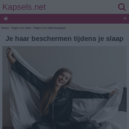
Kapsels.net
≡
Home
>
Vragen over Haar
>
Vragen over Haarverzorging
>
Je haar beschermen tijdens je slaap