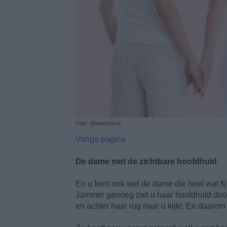
Foto: Shutterstock
Vorige pagina
De dame met de zichtbare hoofdhuid
En u kent ook wel de dame die heel wat fijn
Jammer genoeg ziet u haar hoofdhuid door
en achter haar rug naar u kijkt. En daarom