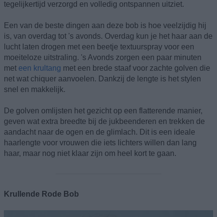
tegelijkertijd verzorgd en volledig ontspannen uitziet.
Een van de beste dingen aan deze bob is hoe veelzijdig hij
is, van overdag tot 's avonds. Overdag kun je het haar aan de
lucht laten drogen met een beetje textuurspray voor een
moeiteloze uitstraling. 's Avonds zorgen een paar minuten
met
een krultang
met een brede staaf voor zachte golven die
net wat chiquer aanvoelen. Dankzij de lengte is het stylen
snel en makkelijk.
De golven omlijsten het gezicht op een flatterende manier,
geven wat extra breedte bij de jukbeenderen en trekken de
aandacht naar de ogen en de glimlach. Dit is een ideale
haarlengte voor vrouwen die iets lichters willen dan lang
haar, maar nog niet klaar zijn om heel kort te gaan.
Krullende Rode Bob