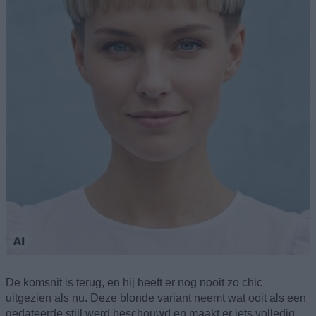
De komsnit is terug, en hij heeft er nog nooit zo chic
uitgezien als nu. Deze blonde variant neemt wat ooit als een
gedateerde stijl werd beschouwd en maakt er iets volledig