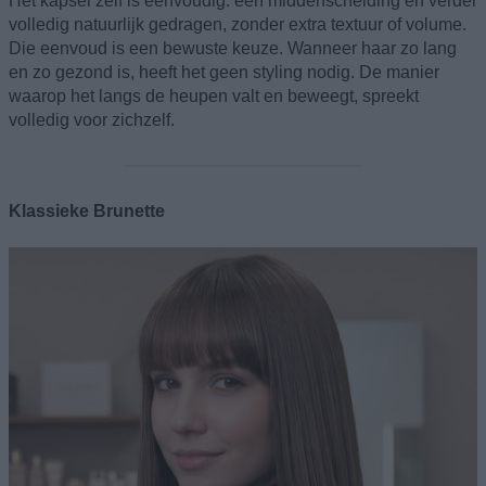
Het kapsel zelf is eenvoudig: een middenscheiding en verder
volledig natuurlijk gedragen, zonder extra textuur of volume.
Die eenvoud is een bewuste keuze. Wanneer haar zo lang
en zo gezond is, heeft het geen styling nodig. De manier
waarop het langs de heupen valt en beweegt, spreekt
volledig voor zichzelf.
Klassieke Brunette