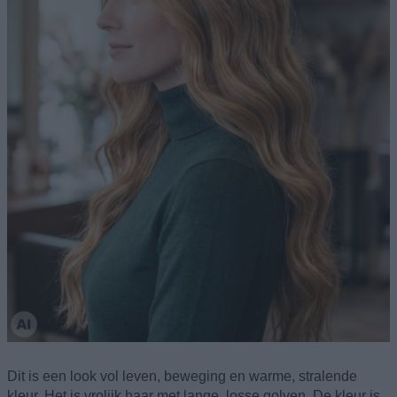
Dit is een look vol leven, beweging en warme, stralende
kleur. Het is vrolijk haar met lange, losse golven. De kleur is