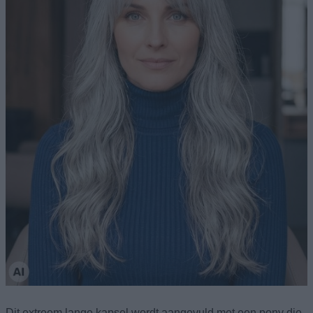
Dit extreem lange kapsel wordt aangevuld met een pony die