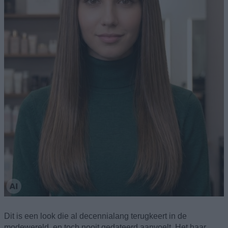
Dit is een look die al decennialang terugkeert in de
modewereld, en toch nooit gedateerd aanvoelt. Het haar