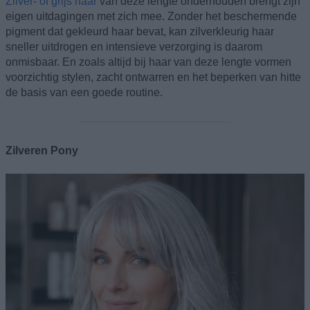
Zilver- of grijs haar
van deze lengte onderhouden brengt zijn
eigen uitdagingen met zich mee. Zonder het beschermende
pigment dat gekleurd haar bevat, kan zilverkleurig haar
sneller uitdrogen en intensieve verzorging is daarom
onmisbaar. En zoals altijd bij haar van deze lengte vormen
voorzichtig stylen, zacht ontwarren en het beperken van hitte
de basis van een goede routine.
Zilveren Pony