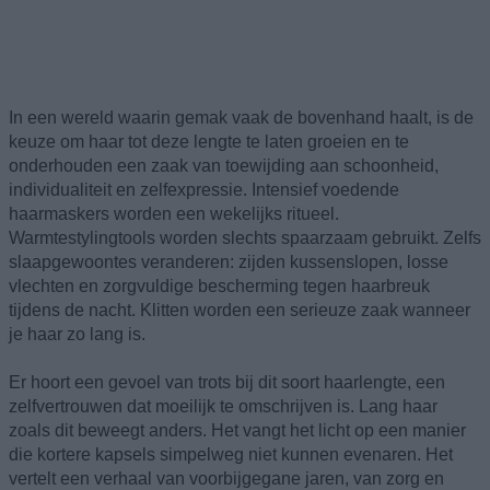
In een wereld waarin gemak vaak de bovenhand haalt, is de
keuze om haar tot deze lengte te laten groeien en te
onderhouden een zaak van toewijding aan schoonheid,
individualiteit en zelfexpressie. Intensief voedende
haarmaskers worden een wekelijks ritueel.
Warmtestylingtools worden slechts spaarzaam gebruikt. Zelfs
slaapgewoontes veranderen: zijden kussenslopen, losse
vlechten en zorgvuldige bescherming tegen haarbreuk
tijdens de nacht. Klitten worden een serieuze zaak wanneer
je haar zo lang is.
Er hoort een gevoel van trots bij dit soort haarlengte, een
zelfvertrouwen dat moeilijk te omschrijven is. Lang haar
zoals dit beweegt anders. Het vangt het licht op een manier
die kortere kapsels simpelweg niet kunnen evenaren. Het
vertelt een verhaal van voorbijgegane jaren, van zorg en