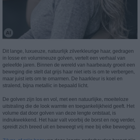
Dit lange, luxueuze, natuurlijk zilverkleurige haar, gedragen
in losse en volumineuze golven, vertelt een verhaal van
geleefde jaren. Binnen de wereld van haarbeauty groeit een
beweging die stelt dat grijs haar niet iets is om te verbergen,
maar juist iets om te omarmen. De haarkleur is koel en
stralend, bijna metallic in bepaald licht.
De golven zijn los en vol, met een natuurlijke, moeiteloze
uitstraling die de look warmte en toegankelijkheid geeft. Het
volume dat door golven van deze lengte ontstaat, is
indrukwekkend. Het haar valt voorbij de borst en nog verder,
spreidt zich breed uit en beweegt vrij mee bij elke beweging.