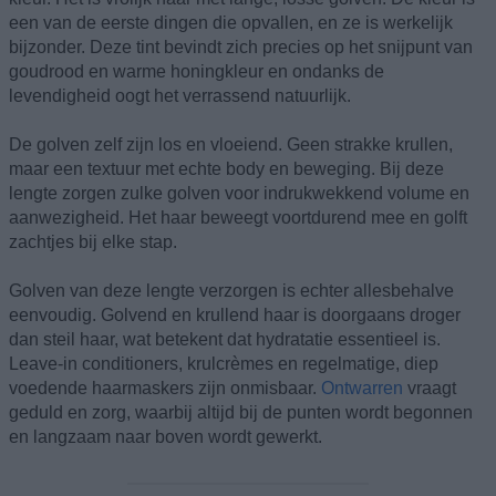
een van de eerste dingen die opvallen, en ze is werkelijk
bijzonder. Deze tint bevindt zich precies op het snijpunt van
goudrood en warme honingkleur en ondanks de
levendigheid oogt het verrassend natuurlijk.
De golven zelf zijn los en vloeiend. Geen strakke krullen,
maar een textuur met echte body en beweging. Bij deze
lengte zorgen zulke golven voor indrukwekkend volume en
aanwezigheid. Het haar beweegt voortdurend mee en golft
zachtjes bij elke stap.
Golven van deze lengte verzorgen is echter allesbehalve
eenvoudig. Golvend en krullend haar is doorgaans droger
dan steil haar, wat betekent dat hydratatie essentieel is.
Leave-in conditioners, krulcrèmes en regelmatige, diep
voedende haarmaskers zijn onmisbaar.
Ontwarren
vraagt
geduld en zorg, waarbij altijd bij de punten wordt begonnen
en langzaam naar boven wordt gewerkt.