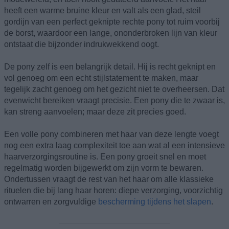
heeft een warme bruine kleur en valt als een glad, steil
gordijn van een perfect geknipte rechte pony tot ruim voorbij
de borst, waardoor een lange, ononderbroken lijn van kleur
ontstaat die bijzonder indrukwekkend oogt.
De pony zelf is een belangrijk detail. Hij is recht geknipt en
vol genoeg om een echt stijlstatement te maken, maar
tegelijk zacht genoeg om het gezicht niet te overheersen. Dat
evenwicht bereiken vraagt precisie. Een pony die te zwaar is,
kan streng aanvoelen; maar deze zit precies goed.
Een volle pony combineren met haar van deze lengte voegt
nog een extra laag complexiteit toe aan wat al een intensieve
haarverzorgingsroutine is. Een pony groeit snel en moet
regelmatig worden bijgewerkt om zijn vorm te bewaren.
Ondertussen vraagt de rest van het haar om alle klassieke
rituelen die bij lang haar horen: diepe verzorging, voorzichtig
ontwarren en zorgvuldige
bescherming tijdens het slapen
.