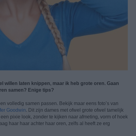
el willen laten knippen, maar ik heb grote oren. Gaan
oren samen? Enige tips?
nen volledig samen passen. Bekijk maar eens foto’s van
fer Goodwin
. Dit zijn dames met ofwel grote ofwel tamelijk
en pixie look, zonder te kijken naar afmeting, vorm of hoek
aag haar haar achter haar oren, zelfs al heeft ze erg