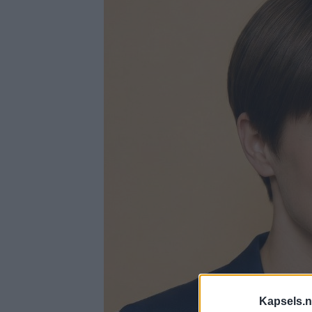
Kapsels.n