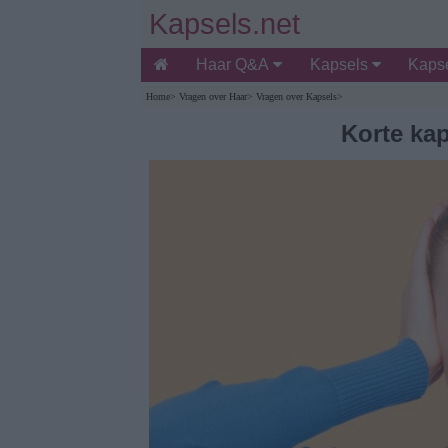
Kapsels.net
Haar Q&A
Kapsels
Kapse
Home
>
Vragen over Haar
>
Vragen over Kapsels
>
Korte kap