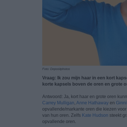
Foto: Depositphotos
Vraag: Ik zou mijn haar in een kort kaps
korte kapsels boven de oren en grote 
Antwoord: Ja, kort haar en grote oren kun
Carrey Mulligan
,
Anne Hathaway
en
Ginni
opvallende/markante oren die kiezen voor e
van hun oren. Zelfs
Kate Hudson
steekt gr
opvallende oren.