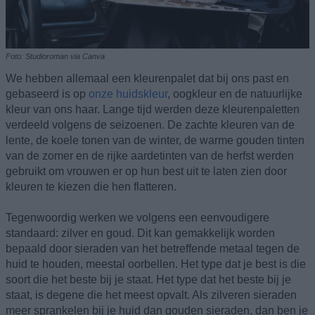
Foto: Studioroman via Canva
We hebben allemaal een kleurenpalet dat bij ons past en
gebaseerd is op
onze huidskleur
, oogkleur en de natuurlijke
kleur van ons haar. Lange tijd werden deze kleurenpaletten
verdeeld volgens de seizoenen. De zachte kleuren van de
lente, de koele tonen van de winter, de warme gouden tinten
van de zomer en de rijke aardetinten van de herfst werden
gebruikt om vrouwen er op hun best uit te laten zien door
kleuren te kiezen die hen flatteren.
Tegenwoordig werken we volgens een eenvoudigere
standaard: zilver en goud. Dit kan gemakkelijk worden
bepaald door sieraden van het betreffende metaal tegen de
huid te houden, meestal oorbellen. Het type dat je best is die
soort die het beste bij je staat. Het type dat het beste bij je
staat, is degene die het meest opvalt. Als zilveren sieraden
meer sprankelen bij je huid dan gouden sieraden, dan ben je