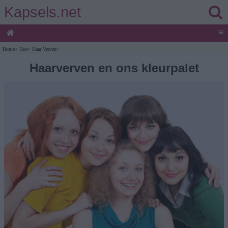
Kapsels.net
≡
Home
>
Hoe
>
Haar Verven
>
Haarverven en ons kleurpalet