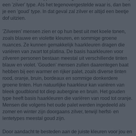
een 'zilver' type. Als het tegenovergestelde waar is, dan ben
je een 'goud' type. In dat geval zal zilver er altijd een beetje
dof uitzien.
'Zilveren' mensen zien er op hun best uit met koele tonen,
zoals blauwe en violette kleuren, en sommige groene
nuances. Ze kunnen gemakkelijk haarkleuren dragen die
variëren van zwart tot platina. De basis haarkleuren voor
zilveren personen bestaan meestal uit verschillende tinten
blauw en violet. 'Gouden' mensen zullen daarentegen baat
hebben bij een warmer en rijker palet, zoals diverse tinten
rood, oranje, bruin, bordeaux en sommige donkerdere
groene tinten. Hun natuurlijke haarkleur kan variëren van
bleek goudblond tot diep aubergine en bruin. Het gouden
type heeft basis haarkleuren die variëren van rood tot oranje.
Mensen die volgens het oude palet werden ingedeeld als
zomer en winter zijn doorgaans zilver, terwijl herfst- en
lentetypes meestal goud zijn.
Door aandacht te besteden aan de juiste kleuren voor jou en