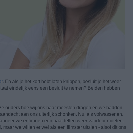
ar
. En als je het kort hebt laten knippen, besluit je het weer
 staat eindelijk eens een besluit te nemen? Beiden hebben
ze ouders hoe wij ons haar moesten dragen en we hadden
 aandacht aan ons uiterlijk schonken. Nu, als volwassenen,
l wanneer we er binnen een paar tellen weer vandoor moeten.
 maar we willen er wel als een filmster uitzien - alsof dit ons