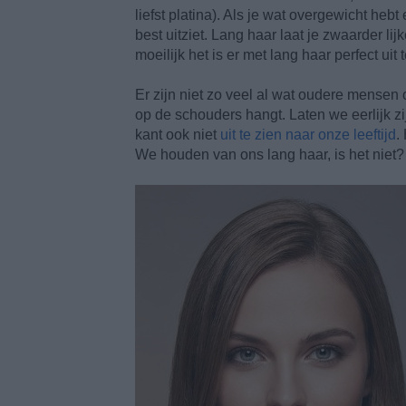
liefst platina). Als je wat overgewicht hebt 
best uitziet. Lang haar laat je zwaarder li
moeilijk het is er met lang haar perfect ui
Er zijn niet zo veel al wat oudere mensen o
op de schouders hangt. Laten we eerlijk z
kant ook niet
uit te zien naar onze leeftijd
.
We houden van ons lang haar, is het niet?