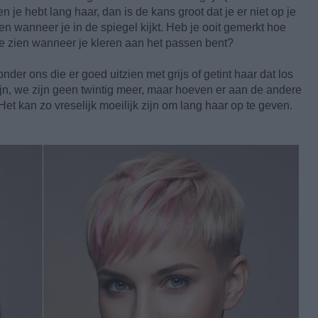
en je hebt lang haar, dan is de kans groot dat je er niet op je
jken wanneer je in de spiegel kijkt. Heb je ooit gemerkt hoe
t te zien wanneer je kleren aan het passen bent?
nder ons die er goed uitzien met grijs of getint haar dat los
ijn, we zijn geen twintig meer, maar hoeven er aan de andere
 Het kan zo vreselijk moeilijk zijn om lang haar op te geven.