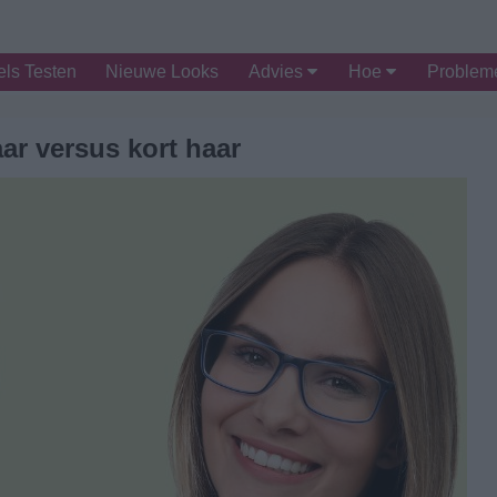
ls Testen
Nieuwe Looks
Advies
Hoe
Proble
ar versus kort haar