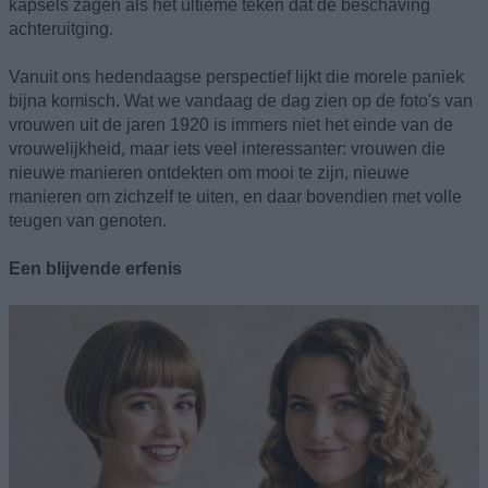
kapsels zagen als het ultieme teken dat de beschaving
achteruitging.
Vanuit ons hedendaagse perspectief lijkt die morele paniek
bijna komisch. Wat we vandaag de dag zien op de foto's van
vrouwen uit de jaren 1920 is immers niet het einde van de
vrouwelijkheid, maar iets veel interessanter: vrouwen die
nieuwe manieren ontdekten om mooi te zijn, nieuwe
manieren om zichzelf te uiten, en daar bovendien met volle
teugen van genoten.
Een blijvende erfenis