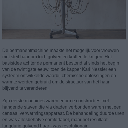
De permanentmachine maakte het mogelijk voor vrouwen
met steil haar om toch golven en krullen te krijgen. Het
basisidee achter de permanent bestond al sinds het begin
van de twintigste eeuw, toen de kapper Karl Nessler een
systeem ontwikkelde waarbij chemische oplossingen en
warmte werden gebruikt om de structuur van het haar
blijvend te veranderen.
Zijn eerste machines waren enorme constructies met
hangende staven die via draden verbonden waren met een
centraal verwarmingsapparaat. De behandeling duurde uren
en was allesbehalve comfortabel, maar het resultaat -
langdurig golvend haar - was revolutionair.