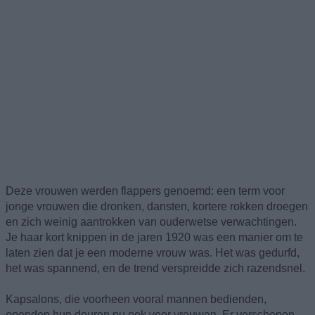
Deze vrouwen werden flappers genoemd: een term voor
jonge vrouwen die dronken, dansten, kortere rokken droegen
en zich weinig aantrokken van ouderwetse verwachtingen.
Je haar kort knippen in de jaren 1920 was een manier om te
laten zien dat je een moderne vrouw was. Het was gedurfd,
het was spannend, en de trend verspreidde zich razendsnel.
Kapsalons, die voorheen vooral mannen bedienden,
openden hun deuren nu ook voor vrouwen. Er verschenen