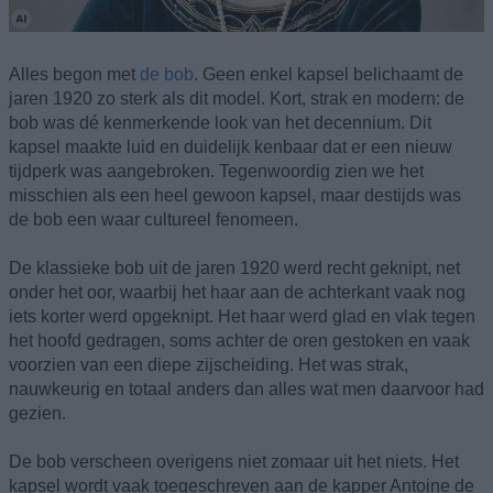
Alles begon met
de bob
. Geen enkel kapsel belichaamt de
jaren 1920 zo sterk als dit model. Kort, strak en modern: de
bob was dé kenmerkende look van het decennium. Dit
kapsel maakte luid en duidelijk kenbaar dat er een nieuw
tijdperk was aangebroken. Tegenwoordig zien we het
misschien als een heel gewoon kapsel, maar destijds was
de bob een waar cultureel fenomeen.
De klassieke bob uit de jaren 1920 werd recht geknipt, net
onder het oor, waarbij het haar aan de achterkant vaak nog
iets korter werd opgeknipt. Het haar werd glad en vlak tegen
het hoofd gedragen, soms achter de oren gestoken en vaak
voorzien van een diepe zijscheiding. Het was strak,
nauwkeurig en totaal anders dan alles wat men daarvoor had
gezien.
De bob verscheen overigens niet zomaar uit het niets. Het
kapsel wordt vaak toegeschreven aan de kapper Antoine de