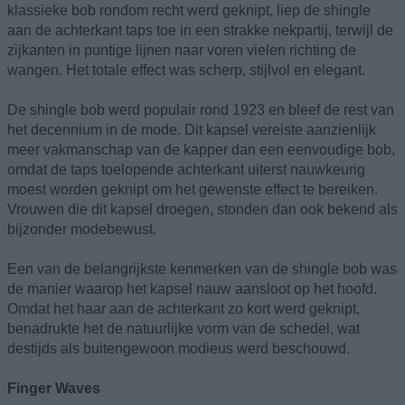
klassieke bob rondom recht werd geknipt, liep de shingle
aan de achterkant taps toe in een strakke nekpartij, terwijl de
zijkanten in puntige lijnen naar voren vielen richting de
wangen. Het totale effect was scherp, stijlvol en elegant.
De shingle bob werd populair rond 1923 en bleef de rest van
het decennium in de mode. Dit kapsel vereiste aanzienlijk
meer vakmanschap van de kapper dan een eenvoudige bob,
omdat de taps toelopende achterkant uiterst nauwkeurig
moest worden geknipt om het gewenste effect te bereiken.
Vrouwen die dit kapsel droegen, stonden dan ook bekend als
bijzonder modebewust.
Een van de belangrijkste kenmerken van de shingle bob was
de manier waarop het kapsel nauw aansloot op het hoofd.
Omdat het haar aan de achterkant zo kort werd geknipt,
benadrukte het de natuurlijke vorm van de schedel, wat
destijds als buitengewoon modieus werd beschouwd.
Finger Waves