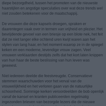
diepe bezorgdheid, tussen het promoten van de nieuwste
haarstijlen en angstige speculaties over wat deze trends wel
niet zouden betekenen voor de maatschappij.
De vrouwen die deze kapsels droegen, spraken er
daarentegen vaak over in termen van vrijheid en plezier. Het
bevrijdende gevoel van een briesje op een blote nek, het feit
dat ze niet langer elke ochtend uren kwijt waren aan het
stylen van lang haar, en het moment waarop ze in de spiegel
keken en een moderne, levendige vrouw zagen. Veel
vrouwen verklaarden destijds zelfs dat het kort laten knippen
van hun haar de beste beslissing van hun leven was
geweest.
Niet iedereen deelde die feestvreugde. Conservatieve
stemmen waarschuwden voor het verval van de
vrouwelijkheid en het verloren gaan van de natuurlijke
schoonheid. Sommige kerken veroordeelden de bob openlijk
vanaf de kansel en kranten publiceerden regelmatig
ingezonden brieven van bezorgde lezers die de nieuwe