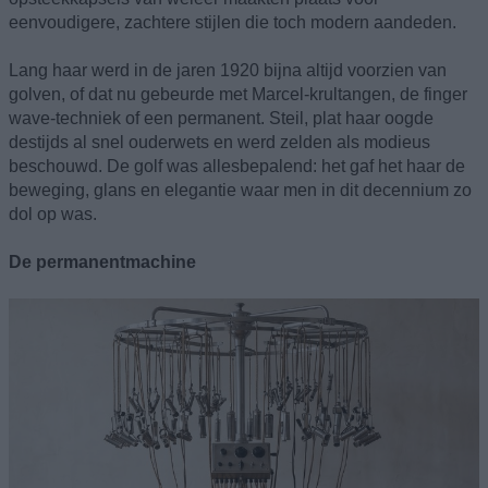
eenvoudigere, zachtere stijlen die toch modern aandeden.
Lang haar werd in de jaren 1920 bijna altijd voorzien van
golven, of dat nu gebeurde met Marcel-krultangen, de finger
wave-techniek of een permanent. Steil, plat haar oogde
destijds al snel ouderwets en werd zelden als modieus
beschouwd. De golf was allesbepalend: het gaf het haar de
beweging, glans en elegantie waar men in dit decennium zo
dol op was.
De permanentmachine