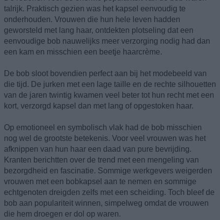
talrijk. Praktisch gezien was het kapsel eenvoudig te
onderhouden. Vrouwen die hun hele leven hadden
geworsteld met lang haar, ontdekten plotseling dat een
eenvoudige bob nauwelijks meer verzorging nodig had dan
een kam en misschien een beetje haarcrème.
De bob sloot bovendien perfect aan bij het modebeeld van
die tijd. De jurken met een lage taille en de rechte silhouetten
van de jaren twintig kwamen veel beter tot hun recht met een
kort, verzorgd kapsel dan met lang of opgestoken haar.
Op emotioneel en symbolisch vlak had de bob misschien
nog wel de grootste betekenis. Voor veel vrouwen was het
afknippen van hun haar een daad van pure bevrijding.
Kranten berichtten over de trend met een mengeling van
bezorgdheid en fascinatie. Sommige werkgevers weigerden
vrouwen met een bobkapsel aan te nemen en sommige
echtgenoten dreigden zelfs met een scheiding. Toch bleef de
bob aan populariteit winnen, simpelweg omdat de vrouwen
die hem droegen er dol op waren.