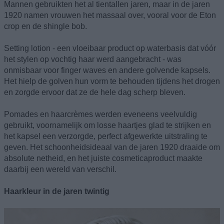
Mannen gebruikten het al tientallen jaren, maar in de jaren
1920 namen vrouwen het massaal over, vooral voor de Eton
crop en de shingle bob.
Setting lotion - een vloeibaar product op waterbasis dat vóór
het stylen op vochtig haar werd aangebracht - was
onmisbaar voor finger waves en andere golvende kapsels.
Het hielp de golven hun vorm te behouden tijdens het drogen
en zorgde ervoor dat ze de hele dag scherp bleven.
Pomades en haarcrèmes werden eveneens veelvuldig
gebruikt, voornamelijk om losse haartjes glad te strijken en
het kapsel een verzorgde, perfect afgewerkte uitstraling te
geven. Het schoonheidsideaal van de jaren 1920 draaide om
absolute netheid, en het juiste cosmeticaproduct maakte
daarbij een wereld van verschil.
Haarkleur in de jaren twintig