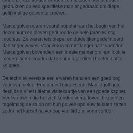
gedrukt en op een specifieke manier gedraaid om diepe,
gelijkmatige golven te creëren.
Marcelgolven waren vooral populair aan het begin van het
decennium en bleven gedurende de hele jaren twintig
modieus. Ze waren iets dieper en duidelijker gedefinieerd
dan finger waves. Voor vrouwen met langer haar vormden
Marcelgolven bovendien een ideale manier om hun look te
moderniseren zonder dat ze hun haar direct hoefden af te
knippen.
De techniek vereiste een ervaren hand en een goed oog
voor symmetrie. Een perfect uitgevoerde Marcelgolf gold
destijds als het ultieme visitekaartje van een goede kapper.
Veel vrouwen die het zich konden veroorloven, bezochten
regelmatig de salon om hun golven opnieuw te laten zetten
zodra het kapsel na verloop van tijd zijn vorm verloor.