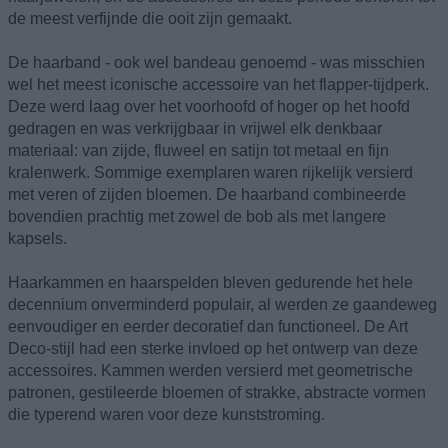
de meest verfijnde die ooit zijn gemaakt.
De haarband - ook wel bandeau genoemd - was misschien
wel het meest iconische accessoire van het flapper-tijdperk.
Deze werd laag over het voorhoofd of hoger op het hoofd
gedragen en was verkrijgbaar in vrijwel elk denkbaar
materiaal: van zijde, fluweel en satijn tot metaal en fijn
kralenwerk. Sommige exemplaren waren rijkelijk versierd
met veren of zijden bloemen. De haarband combineerde
bovendien prachtig met zowel de bob als met langere
kapsels.
Haarkammen en haarspelden bleven gedurende het hele
decennium onverminderd populair, al werden ze gaandeweg
eenvoudiger en eerder decoratief dan functioneel. De Art
Deco-stijl had een sterke invloed op het ontwerp van deze
accessoires. Kammen werden versierd met geometrische
patronen, gestileerde bloemen of strakke, abstracte vormen
die typerend waren voor deze kunststroming.