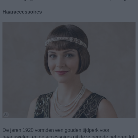
Haaraccessoires
De jaren 1920 vormden een gouden tijdperk voor
haarjuwelen, en de accessoires uit deze periode behoren tot