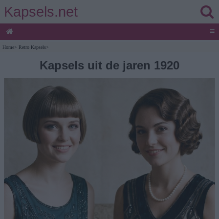
Kapsels.net
≡
Home
>
Retro Kapsels
>
Kapsels uit de jaren 1920