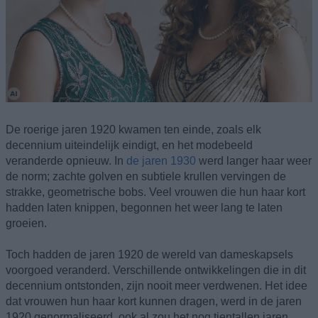
De roerige jaren 1920 kwamen ten einde, zoals elk
decennium uiteindelijk eindigt, en het modebeeld
veranderde opnieuw. In
de jaren 1930
werd langer haar weer
de norm; zachte golven en subtiele krullen vervingen de
strakke, geometrische bobs. Veel vrouwen die hun haar kort
hadden laten knippen, begonnen het weer lang te laten
groeien.
Toch hadden de jaren 1920 de wereld van dameskapsels
voorgoed veranderd. Verschillende ontwikkelingen die in dit
decennium ontstonden, zijn nooit meer verdwenen. Het idee
dat vrouwen hun haar kort kunnen dragen, werd in de jaren
1920 genormaliseerd, ook al zou het nog tientallen jaren