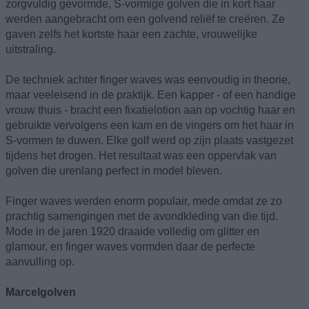
zorgvuldig gevormde, S-vormige golven die in kort haar
werden aangebracht om een golvend reliëf te creëren. Ze
gaven zelfs het kortste haar een zachte, vrouwelijke
uitstraling.
De techniek achter finger waves was eenvoudig in theorie,
maar veeleisend in de praktijk. Een kapper - of een handige
vrouw thuis - bracht een fixatielotion aan op vochtig haar en
gebruikte vervolgens een kam en de vingers om het haar in
S-vormen te duwen. Elke golf werd op zijn plaats vastgezet
tijdens het drogen. Het resultaat was een oppervlak van
golven die urenlang perfect in model bleven.
Finger waves werden enorm populair, mede omdat ze zo
prachtig samengingen met de avondkleding van die tijd.
Mode in de jaren 1920 draaide volledig om glitter en
glamour, en finger waves vormden daar de perfecte
aanvulling op.
Marcelgolven