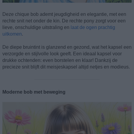
Deze chique bob ademt jeugdigheid en elegantie, met een
rechte snit net onder de kin. De rechte pony zorgt voor een
lieve, onschuldige uitstraling en
laat de ogen prachtig
uitkomen
.
De diepe bruintint is glanzend en gezond, wat het kapsel een
verzorgde en stijlvolle look geeft. Een ideaal kapsel voor
drukke ochtenden: even borstelen en klaar! Dankzij de
precieze snit blijft dit meisjeskapsel altijd netjes en modieus.
Moderne bob met beweging