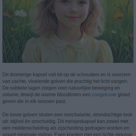
Dit dromerige kapsel valt tot op de schouders en is voorzien
van zachte, vloeiende golven die prachtig het licht vangen.
De subtiele lagen zorgen voor natuurlijke beweging en
volume, terwijl de warme blondtinten een
zongekuste
gloed
geven die in elk seizoen past.
De losse golven stralen een nonchalante, strandachtige look
uit: stijlvol én onschuldig. Dit meisjeskapsel kan zowel met
een middenscheiding als zijscheiding gedragen worden en
vraagt minimale styling. Even kneden met een lichte mousse