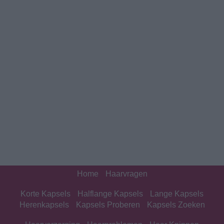
Home
Haarvragen
Korte Kapsels
Halflange Kapsels
Lange Kapsels
Herenkapsels
Kapsels Proberen
Kapsels Zoeken