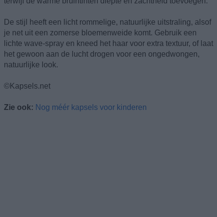
terwijl de warme bruintinten diepte en zachtheid toevoegen.
De stijl heeft een licht rommelige, natuurlijke uitstraling, alsof
je net uit een zomerse bloemenweide komt. Gebruik een
lichte wave-spray en kneed het haar voor extra textuur, of laat
het gewoon aan de lucht drogen voor een ongedwongen,
natuurlijke look.
©Kapsels.net
Zie ook:
Nog méér kapsels voor kinderen