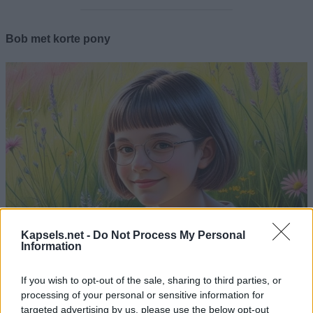
Bob met korte pony
Kapsels.net -
Do Not Process My Personal
Information
If you wish to opt-out of the sale, sharing to third parties, or
processing of your personal or sensitive information for
Deze elegante bob combineert klassieke verfijning met een
targeted advertising by us, please use the below opt-out