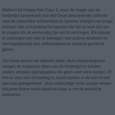
Welkom bij Happy Hair Days 1, waar de magie van de
kindertijd samenkomt met stijl! Deze betoverende collectie
viert de natuurlijke schoonheid en speelse energie van jonge
meisjes met acht praktische kapsels die net zo leuk zijn om
te dragen als ze eenvoudig zijn om te verzorgen. Elk kapsel
is ontworpen om mee te bewegen met actieve kinderen en
hen tegelijkertijd een zelfverzekerd en stralend gevoel te
geven.
Van losse golven tot stijlvolle bobs: deze meisjeskapsels
vangen de zorgeloze sfeer van de kindertijd en bieden
ouders simpele stylingsopties die geen uren werk kosten. Of
het nu voor een schooldag is, buitenspelen in de tuin of een
speciale gelegenheid - deze veelzijdige looks zorgen ervoor
dat jouw kleine meid straalt en klaar is om de wereld te
veroveren.