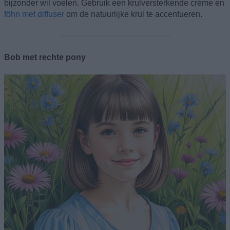
bijzonder wil voelen. Gebruik een krulversterkende crème en
föhn met diffuser
om de natuurlijke krul te accentueren.
Bob met rechte pony