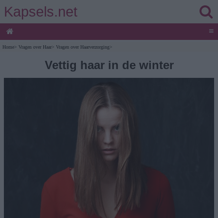
Kapsels.net
≡
Home
>
Vragen over Haar
>
Vragen over Haarverzorging
>
Vettig haar in de winter