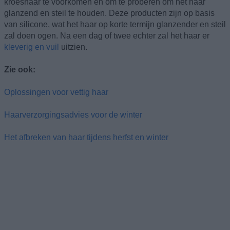
kroeshaar te voorkomen en om te proberen om het haar
glanzend en steil te houden. Deze producten zijn op basis
van silicone, wat het haar op korte termijn glanzender en steil
zal doen ogen. Na een dag of twee echter zal het haar er
kleverig en vuil
uitzien.
Zie ook:
Oplossingen voor vettig haar
Haarverzorgingsadvies voor de winter
Het afbreken van haar tijdens herfst en winter