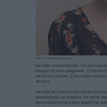
Foto: Luis Molinero/Shutterstock
De reden waarom klanten van een kapsalon 
brengen tot twee categorieën. 1) De klant 
wel of niet zal doen. 2) De kapper heeft b
de klant.
Het blijft me verbazen hoe klanten een ka
daadwerkelijk zal reageren. De eerste stap
een ontgoocheling is eens goed in de spieg