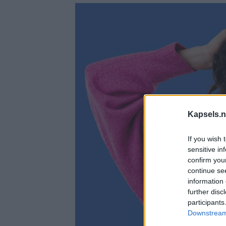
Kapsels.n
If you wish 
sensitive in
confirm you
continue se
information 
further disc
participants
Downstream 