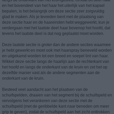
en het bovendeel van het haar het uiterlijk van het kapsel
bepalen, is het belangrijk om deze sectie zeer zorgvuldig
glad te maken. Als je tevreden bent met de plaatsing van
deze sectie haar en de haareinden hebt weggewerkt, kun je
verdergaan met het laatste deel haar bovenop het hoofd, dat
tevens het laatste deel is dat nog geplaatst moet worden.
Deze laatste sectie is groter dan de andere secties waarmee
je hebt gewerkt en moet ook met haarspray beneveld worden
en uitgekamd worden tot een breed en soepel lint van haar.
Wikkel deze sectie langs de haarlijn aan de rechterkant van
het hoofd en langs de onderkant van de kruin en zet het op
dezelfde manier vast als de andere segmenten aan de
onderkant van de kruin.
Besteed veel aandacht aan het plaatsen van de
schuifspelden, draaien van het segment bij de schuifspeld en
vervolgens het verankeren van deze sectie met de
schuifspeld (met de geribbelde kant naar beneden om meer
grip te geven), zodat de schuifspeld aan het zicht onttrokken