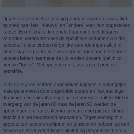
Opgestoken kapsels zijn altijd populair en iedereen is altijd
op zoek naar iets "nieuws" en "anders" voor hun opgestoken
kapsel. En net zoals de gehele haarmode met de jaren
verandert, veranderen ook de specifieke varianten van die
kapsels. In feite vinden dergelijke veranderingen altijd in
kleine stapjes plaats. Kleine aanpassingen aan bestaande
kapsels leiden naarmate de tijd vordert onvermijdelijk tot
nieuwe "looks". Met opgestoken kapsels is dit precies
hetzelfde.
In
de 80er jaren
werden opgestoken kapsels in belangrijke
mate gekenmerkt door opgebolde pony's en franjeachtige
draaiingen en spiraalvormige accentuerende krullen. Met de
overgang van de jaren 80 naar de jaren 90 werden de
opbollingen en franjes kleiner en waren het juist de kleine
details die het modebeeld bepaalden. Tegenwoordig zijn
opgestoken kapsels verfijnder en gladder en hebben ze een
frissere en meer wereldwijze uitstraling (maar misschien is