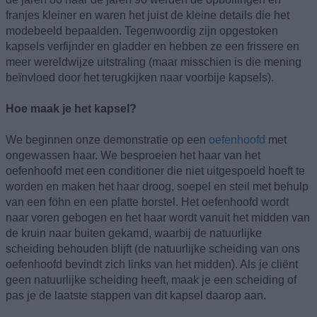
franjes kleiner en waren het juist de kleine details die het
modebeeld bepaalden. Tegenwoordig zijn opgestoken
kapsels verfijnder en gladder en hebben ze een frissere en
meer wereldwijze uitstraling (maar misschien is die mening
beïnvloed door het terugkijken naar voorbije kapsels).
Hoe maak je het kapsel?
We beginnen onze demonstratie op een
oefenhoofd
met
ongewassen haar. We besproeien het haar van het
oefenhoofd met een conditioner die niet uitgespoeld hoeft te
worden en maken het haar droog, soepel en steil met behulp
van een föhn en een platte borstel. Het oefenhoofd wordt
naar voren gebogen en het haar wordt vanuit het midden van
de kruin naar buiten gekamd, waarbij de natuurlijke
scheiding behouden blijft (de natuurlijke scheiding van ons
oefenhoofd bevindt zich links van het midden). Als je cliënt
geen natuurlijke scheiding heeft, maak je een scheiding of
pas je de laatste stappen van dit kapsel daarop aan.