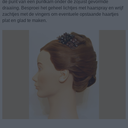
de punt van een puntkam onder de zojuist gevormde
draaiing. Besproei het geheel lichtjes met haarspray en wrijf
zachtjes met de vingers om eventuele opstaande haartjes
plat en glad te maken.