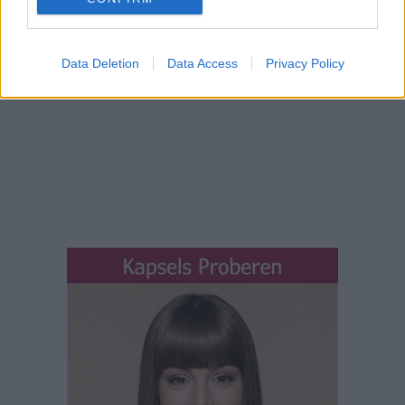
Data Deletion
Data Access
Privacy Policy