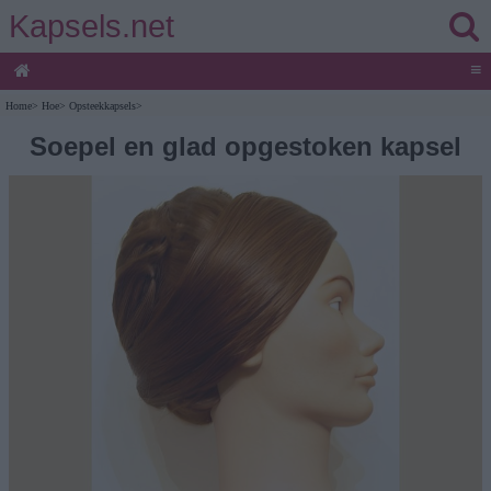
Kapsels.net
≡
Home
>
Hoe
>
Opsteekkapsels
>
Soepel en glad opgestoken kapsel