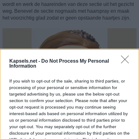
wordt en werk de haareinden van deze sectie uit het gezicht
weg. Benevel de sectie nogmaals met haarspray en maak
het voorzichtig glad zodat er geen opstaande haartjes zijn.
Kapsels.net -
Do Not Process My Personal
Information
If you wish to opt-out of the sale, sharing to third parties, or
processing of your personal or sensitive information for
targeted advertising by us, please use the below opt-out
section to confirm your selection. Please note that after your
opt-out request is processed you may continue seeing
interest-based ads based on personal information utilized by
us or personal information disclosed to third parties prior to
your opt-out. You may separately opt-out of the further
disclosure of your personal information by third parties on the
Bij onze demonstratie hebben we gebruik gemaakt van twee