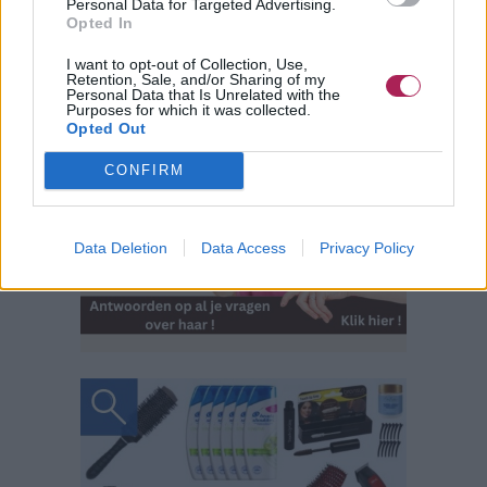
Personal Data for Targeted Advertising.
Opted In
I want to opt-out of Collection, Use,
Retention, Sale, and/or Sharing of my
Personal Data that Is Unrelated with the
Purposes for which it was collected.
Opted Out
CONFIRM
Data Deletion
Data Access
Privacy Policy