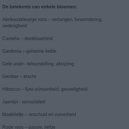
De betekenis van enkele bloemen:
Abrikooskleurige roos – verlangen, bewondering,
nederigheid
Camelia – dankbaarheid
Gardenia – geheime liefde
Gele anjer - teleurstelling, afwijzing
Gember – kracht
Hibiscus – fijne schoonheid, gevoeligheid
Jasmijn - sensulaiteit
Madeliefje – onschuld en zuiverheid
Rode roos – passie, liefde