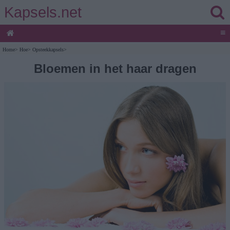
Kapsels.net
≡
Home
>
Hoe
>
Opsteekkapsels
>
Bloemen in het haar dragen