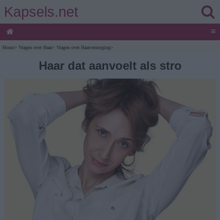
Kapsels.net
≡
Home
>
Vragen over Haar
>
Vragen over Haarverzorging
>
Haar dat aanvoelt als stro