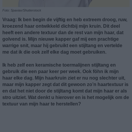
Foto: Spaxiax/Shutterstock
Vraag: Ik ben begin de vijftig en heb extreem droog, ruw,
kroezend haar ontwikkeld dichtbij mijn kruin. Dit deel
heeft een andere textuur dan de rest van mijn haar, dat
golvend is. Mijn nieuwe kapper gaf mij een prachtige
warrige snit, maar hij gebruikt een stijltang en vertelde
me dat ik die ook zelf elke dag moet gebruiken.
Ik heb zelf een keramische toermalijnen stijltang en
gebruik die een paar keer per week. Ook föhn ik mijn
haar elke dag. Mijn haarkruin ziet er nu nog slechter uit,
maar mijn kapper zegt dat dit gewoon zo’n haartextuur is
en dat het niet door de stijltang komt dat mijn haar er als
stro uitziet. Wat denkt u hierover en is het mogelijk om de
textuur van mijn haar te herstellen?