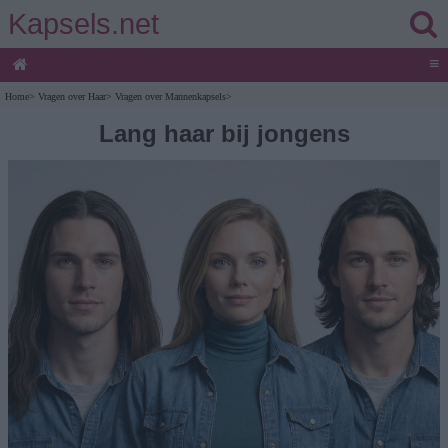
Kapsels.net
≡
Home
>
Vragen over Haar
>
Vragen over Mannenkapsels
>
Lang haar bij jongens