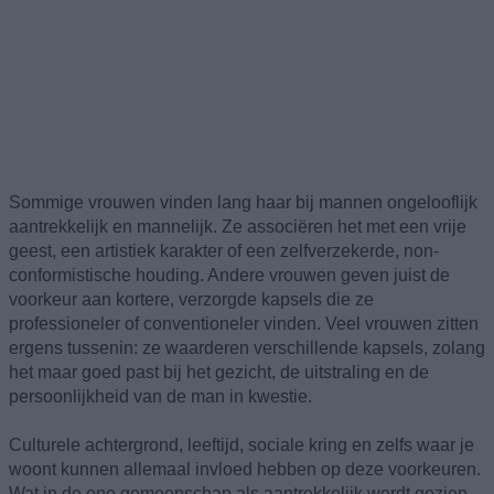
Sommige vrouwen vinden lang haar bij mannen ongelooflijk
aantrekkelijk en mannelijk. Ze associëren het met een vrije
geest, een artistiek karakter of een zelfverzekerde, non-
conformistische houding. Andere vrouwen geven juist de
voorkeur aan kortere, verzorgde kapsels die ze
professioneler of conventioneler vinden. Veel vrouwen zitten
ergens tussenin: ze waarderen verschillende kapsels, zolang
het maar goed past bij het gezicht, de uitstraling en de
persoonlijkheid van de man in kwestie.
Culturele achtergrond, leeftijd, sociale kring en zelfs waar je
woont kunnen allemaal invloed hebben op deze voorkeuren.
Wat in de ene gemeenschap als aantrekkelijk wordt gezien,