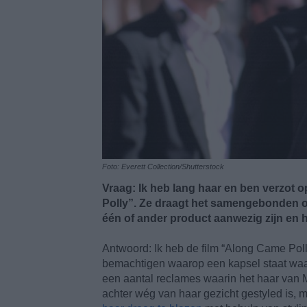
Foto: Everett Collection/Shutterstock
Vraag: Ik heb lang haar en ben verzot 
Polly”. Ze draagt het samengebonden o
één of ander product aanwezig zijn en 
Antwoord: Ik heb de film “Along Came Pol
bemachtigen waarop een kapsel staat waarva
een aantal reclames waarin het haar van
achter wég van haar gezicht gestyled is,