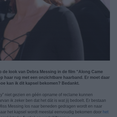
op de look van Debra Messing in de film “Along Came
p haar rug met een onzichtbare haarband. Er moet daar
hoe kan ik dit kapsel bekomen? Bedankt.
ly” niet gezien en géén opname of reclame kunnen
n ik zeker ben dat het dát is wat jij bedoelt. Er bestaan
 Miss Messing los naar beneden gedragen wordt en naar
 maar het kapsel wordt meestal eenvoudig bekomen door
het