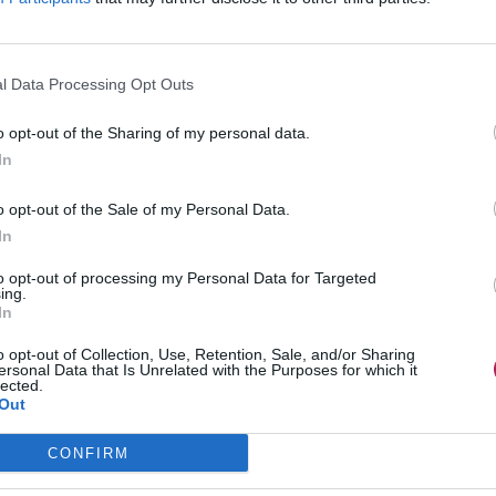
l Data Processing Opt Outs
o opt-out of the Sharing of my personal data.
In
o opt-out of the Sale of my Personal Data.
In
to opt-out of processing my Personal Data for Targeted
ing.
In
o opt-out of Collection, Use, Retention, Sale, and/or Sharing
ersonal Data that Is Unrelated with the Purposes for which it
lected.
Out
CONFIRM