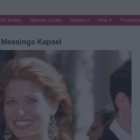
ls Testen
Nieuwe Looks
Advies
Hoe
Proble
 Messings Kapsel