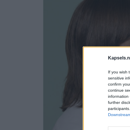
Kapsels.n
If you wish 
sensitive in
confirm you
continue se
information 
further disc
participants
Downstream 