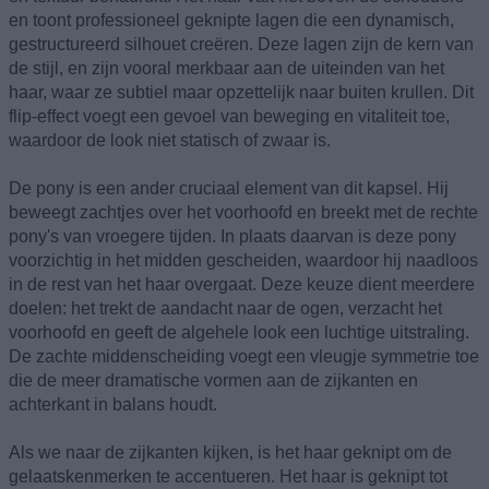
en toont professioneel geknipte lagen die een dynamisch,
gestructureerd silhouet creëren. Deze lagen zijn de kern van
de stijl, en zijn vooral merkbaar aan de uiteinden van het
haar, waar ze subtiel maar opzettelijk naar buiten krullen. Dit
flip-effect voegt een gevoel van beweging en vitaliteit toe,
waardoor de look niet statisch of zwaar is.
De pony is een ander cruciaal element van dit kapsel. Hij
beweegt zachtjes over het voorhoofd en breekt met de rechte
pony's van vroegere tijden. In plaats daarvan is deze pony
voorzichtig in het midden gescheiden, waardoor hij naadloos
in de rest van het haar overgaat. Deze keuze dient meerdere
doelen: het trekt de aandacht naar de ogen, verzacht het
voorhoofd en geeft de algehele look een luchtige uitstraling.
De zachte middenscheiding voegt een vleugje symmetrie toe
die de meer dramatische vormen aan de zijkanten en
achterkant in balans houdt.
Als we naar de zijkanten kijken, is het haar geknipt om de
gelaatskenmerken te accentueren. Het haar is geknipt tot