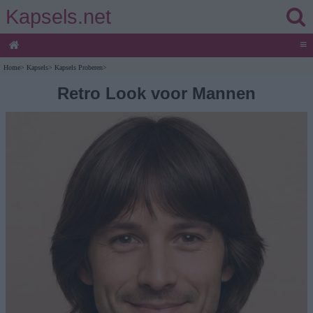
Kapsels.net
≡
Home
>
Kapsels
>
Kapsels Proberen
>
Retro Look voor Mannen