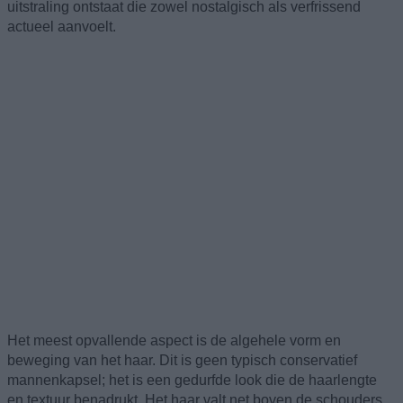
uitstraling ontstaat die zowel nostalgisch als verfrissend
actueel aanvoelt.
Het meest opvallende aspect is de algehele vorm en
beweging van het haar. Dit is geen typisch conservatief
mannenkapsel; het is een gedurfde look die de haarlengte
en textuur benadrukt. Het haar valt net boven de schouders