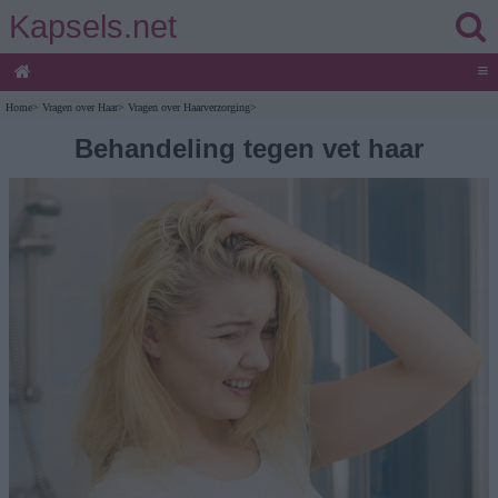
Kapsels.net
≡
Home
>
Vragen over Haar
>
Vragen over Haarverzorging
>
Behandeling tegen vet haar