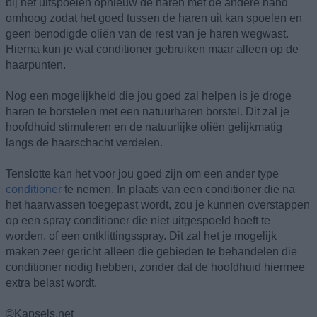
bij het uitspoelen opnieuw de haren met de andere hand
omhoog zodat het goed tussen de haren uit kan spoelen en
geen benodigde oliën van de rest van je haren wegwast.
Hierna kun je wat conditioner gebruiken maar alleen op de
haarpunten.
Nog een mogelijkheid die jou goed zal helpen is je droge
haren te borstelen met een natuurharen borstel. Dit zal je
hoofdhuid stimuleren en de natuurlijke oliën gelijkmatig
langs de haarschacht verdelen.
Tenslotte kan het voor jou goed zijn om een ander type
conditioner
te nemen. In plaats van een conditioner die na
het haarwassen toegepast wordt, zou je kunnen overstappen
op een spray conditioner die niet uitgespoeld hoeft te
worden, of een ontklittingsspray. Dit zal het je mogelijk
maken zeer gericht alleen die gebieden te behandelen die
conditioner nodig hebben, zonder dat de hoofdhuid hiermee
extra belast wordt.
©Kapsels.net