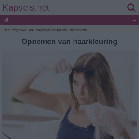
Kapsels.net
≡
Home
>
Vragen over Haar
>
Vragen over het Haar van Beroemdheden
>
Opnemen van haarkleuring