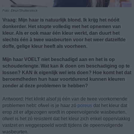
Foto: Elnur/Shutterstock
Vraag: Mijn haar is natuurlijk blond. Ik krijg het nóóit
donkerder. Het stopte volledig met het opnemen van
kleur. Als er ook maar één kleur werkt, dan duurt het
slechts één à twee wasbeurten voor het weer datzelfde
doffe, gelige kleur heeft als voorheen.
Mijn haar VOELT niet beschadigd aan en het is op
schouderlengte. Wat kan ik doen om beschadiging op te
lossen? KAN ik eigenlijk wel iets doen? Hoe komt het dat
beroemdheden hun haar voortdurend kunnen kleuren
zonder al deze problemen te hebben?
Antwoord: Het klinkt alsof jij één van de twee voorkomende
problemen hebt: ofwel is je haar zó
poreus
dat het kleur dat
erop zit er afgezogen wordt in opeenvolgende wasbeurten,
ofwel is het zó resistent dat het kleur zich enkel oppervlakkig
vastzet en weggespoeld wordt tijdens de opeenvolgende
wasbeurten.