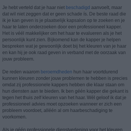
Je hebt verteld dat je haar niet
beschadigd
aanvoelt, maar
dat wil niet zeggen dat er geen schade ís. De beste raad die
ik je kan geven is je plaatselijk kapsalon op te zoeken en je
haar te laten onderzoeken door een professioneel kapper.
Het is véél makkelijker om het haar te evalueren als je het
persoonlijk kunt zien. Bijkomend kan de kapper je helpen
bespreken wat je gewoonlijk doet bij het kleuren van je haar
en kan hij je ook raad geven in verband met de oorzaak van
jouw probleem.
De reden waarom
beroemdheden
hun haar voortdurend
kunnen kleuren zonder jouw problemen te hebben is precies
omdat zij professionele kappers hebben die klaar staan om
hun diensten aan te bieden. Ik ben géén kapper die gekant is
tegen het thuis zelf kleuren van het haar. Wél geloof ik dat je
professioneel advies moet opzoeken wanneer er zich een
probleem voordoet, alléén al om haarbeschadiging te
voorkomen.
Als je géén professionele dienstverlening voor het kleuren