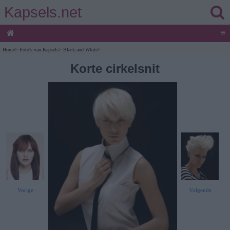
Kapsels.net
≡
Home
>
Foto's van Kapsels
>
Black and White
>
Korte cirkelsnit
Vorige
Volgende