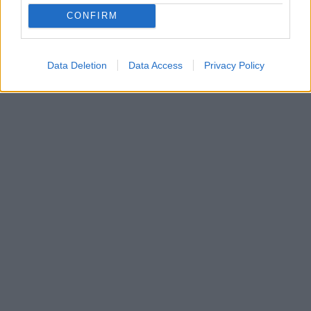
CONFIRM
Data Deletion
Data Access
Privacy Policy