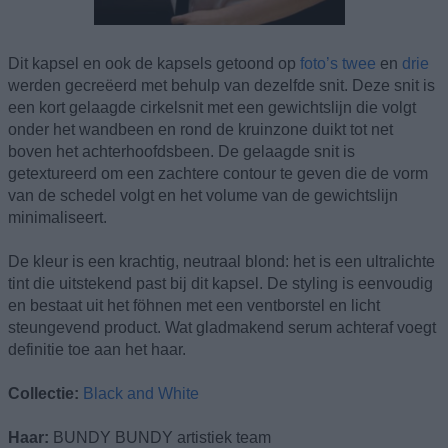
Dit kapsel en ook de kapsels getoond op
foto’s twee
en
drie
werden gecreëerd met behulp van dezelfde snit. Deze snit is
een kort gelaagde cirkelsnit met een gewichtslijn die volgt
onder het wandbeen en rond de kruinzone duikt tot net
boven het achterhoofdsbeen. De gelaagde snit is
getextureerd om een zachtere contour te geven die de vorm
van de schedel volgt en het volume van de gewichtslijn
minimaliseert.
De kleur is een krachtig, neutraal blond: het is een ultralichte
tint die uitstekend past bij dit kapsel. De styling is eenvoudig
en bestaat uit het föhnen met een ventborstel en licht
steungevend product. Wat gladmakend serum achteraf voegt
definitie toe aan het haar.
Collectie:
Black and White
Haar:
BUNDY BUNDY artistiek team