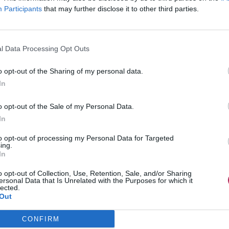
Participants
that may further disclose it to other third parties.
l Data Processing Opt Outs
o opt-out of the Sharing of my personal data.
In
o opt-out of the Sale of my Personal Data.
In
to opt-out of processing my Personal Data for Targeted
ing.
In
o opt-out of Collection, Use, Retention, Sale, and/or Sharing
ersonal Data that Is Unrelated with the Purposes for which it
lected.
Out
CONFIRM