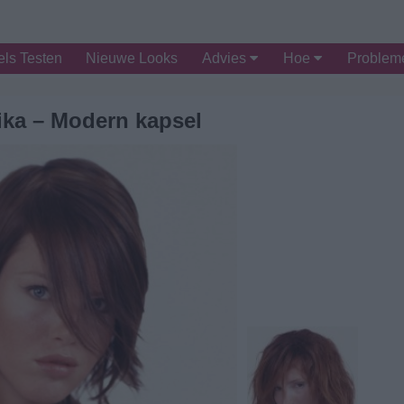
ls Testen
Nieuwe Looks
Advies
Hoe
Proble
ika – Modern kapsel