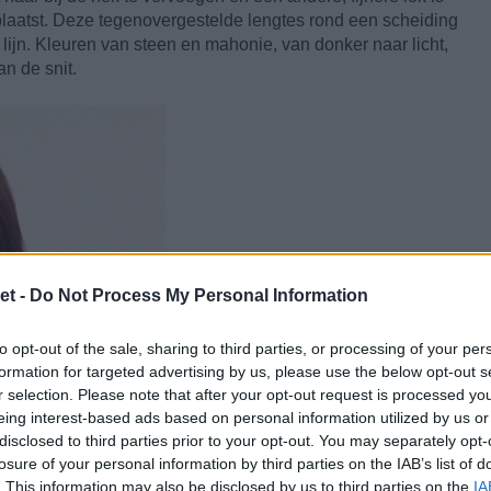
eplaatst. Deze tegenovergestelde lengtes rond een scheiding
lijn. Kleuren van steen en mahonie, van donker naar licht,
n de snit.
et -
Do Not Process My Personal Information
to opt-out of the sale, sharing to third parties, or processing of your per
formation for targeted advertising by us, please use the below opt-out s
r selection. Please note that after your opt-out request is processed y
eing interest-based ads based on personal information utilized by us or
disclosed to third parties prior to your opt-out. You may separately opt-
losure of your personal information by third parties on the IAB’s list of
. This information may also be disclosed by us to third parties on the
IA