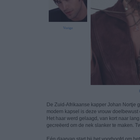
Vorige
De Zuid-Afrikaanse kapper Johan Nortje ge
modern kapsel is deze vrouw doelbewust 
Het haar werd gelaagd, van kort naar lang
gecreëerd om de nek slanker te maken. T
Eén daarvan start bij het voorhoofd om het