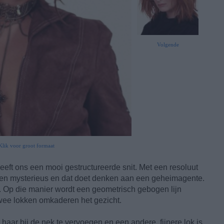
Volgende
Klik voor groot formaat
eft ons een mooi gestructureerde snit. Met een resoluut
en mysterieus en dat doet denken aan een geheimagente.
. Op die manier wordt een geometrisch gebogen lijn
wee lokken omkaderen het gezicht.
 haar bij de nek te vervoegen en een andere, fijnere lok is