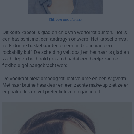
Klik voor groot formaat
Dit korte kapsel is glad en chic van wortel tot punten. Het is
een basissnit met een androgyn ontwerp. Het kapsel omvat
zelfs dunne bakkebaarden en een indicatie van een
rockabilly kuif. De scheiding valt opzij en het haar is glad en
zacht tegen het hoofd gekamd nadat een beetje zachte,
flexibele gel aangebracht werd.
De voorkant piekt omhoog tot licht volume en een wigvorm.
Met haar bruine haarkleur en een zachte make-up ziet ze er
erg natuurlijk en vol pretentieloze elegantie uit.