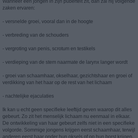
Wanneer een jongen in zijn puberteit zit, dan zal hij volgende
zaken ervaren:
- versnelde groei, vooral dan in de hoogte
- verbreding van de schouders
- vergroting van penis, scrotum en testikels
- verdieping van de stem naarmate de larynx langer wordt
- groei van schaamhaar, okselhaar, gezichtshaar en groei of
verdikking van het haar op de rest van het lichaam
- nachtelijke ejaculaties
Ik kan u echt geen specifieke leeftijd geven waarop dit alles
gebeurt. Zo zit het menselijk lichaam nu eenmaal in elkaar.
De ontwikkeling van haar gebeurt zelfs niet in een specifieke
volgorde. Sommige jongens krijgen eerst schaamhaar, terwijl
anderen eerst haar onder hun oksels of op hun borst krijgen.