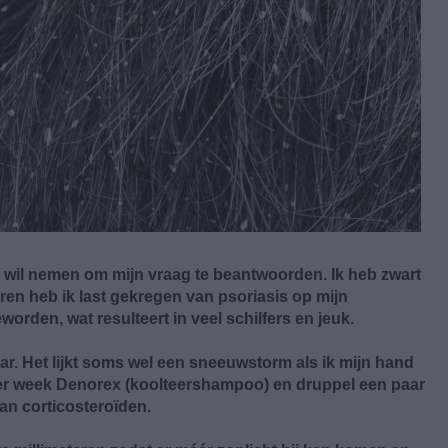
je wil nemen om mijn vraag te beantwoorden. Ik heb zwart
aren heb ik last gekregen van psoriasis op mijn
eworden, wat resulteert in veel schilfers en jeuk.
aar. Het lijkt soms wel een sneeuwstorm als ik mijn hand
 per week Denorex (koolteershampoo) en druppel een paar
an corticosteroïden.