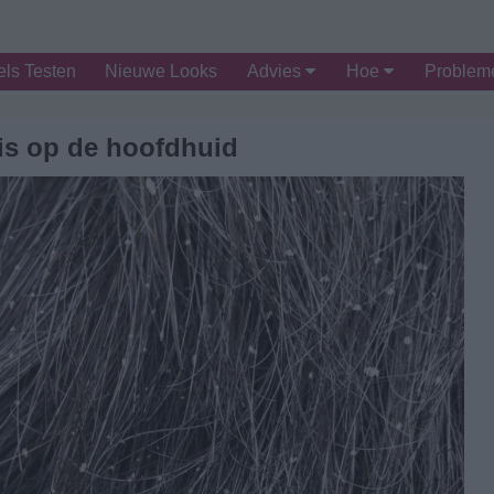
ls Testen
Nieuwe Looks
Advies
Hoe
Proble
is op de hoofdhuid