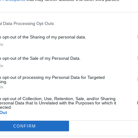
l Data Processing Opt Outs
o opt-out of the Sharing of my personal data.
In
o opt-out of the Sale of my Personal Data.
In
to opt-out of processing my Personal Data for Targeted
ing.
In
o opt-out of Collection, Use, Retention, Sale, and/or Sharing
ersonal Data that Is Unrelated with the Purposes for which it
lected.
Out
CONFIRM