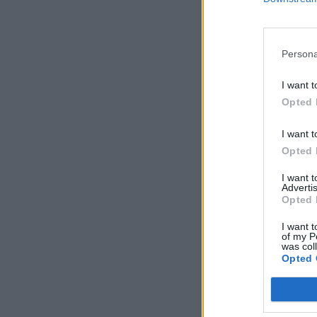
Persona
I want t
Opted 
I want t
Opted 
I want 
Advertis
Opted 
I want t
of my P
was col
Opted 