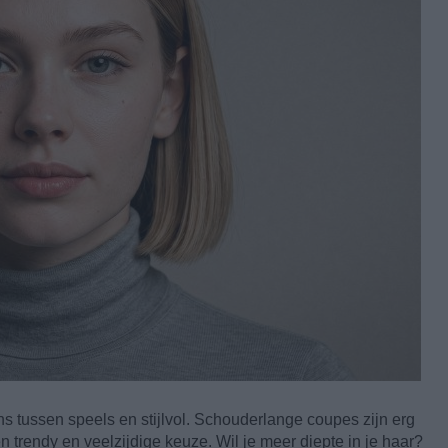
 tussen speels en stijlvol. Schouderlange coupes zijn erg
n trendy en veelzijdige keuze. Wil je meer diepte in je haar?