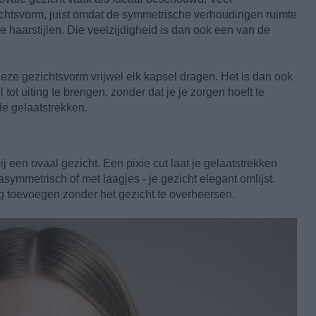
chtsvorm, juist omdat de symmetrische verhoudingen ruimte
 haarstijlen. Die veelzijdigheid is dan ook een van de
deze gezichtsvorm vrijwel elk kapsel dragen. Het is dan ook
 tot uiting te brengen, zonder dat je je zorgen hoeft te
e gelaatstrekken.
j een ovaal gezicht. Een pixie cut laat je gelaatstrekken
asymmetrisch of met laagjes - je gezicht elegant omlijst.
 toevoegen zonder het gezicht te overheersen.