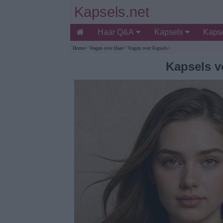
Kapsels.net
Haar Q&A
Kapsels
Kapse
Home
>
Vragen over Haar
>
Vragen over Kapsels
>
Kapsels v