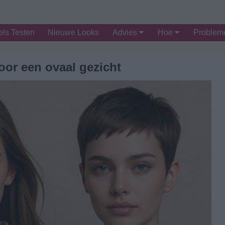
ls Testen
Nieuwe Looks
Advies
Hoe
Proble
oor een ovaal gezicht