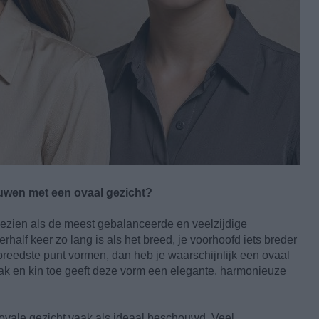
ouwen met een ovaal gezicht?
ezien als de meest gebalanceerde en veelzijdige
half keer zo lang is als het breed, je voorhoofd iets breder
breedste punt vormen, dan heb je waarschijnlijk een ovaal
ak en kin toe geeft deze vorm een elegante, harmonieuze
ovale gezicht vaak als ideaal beschouwd. Veel