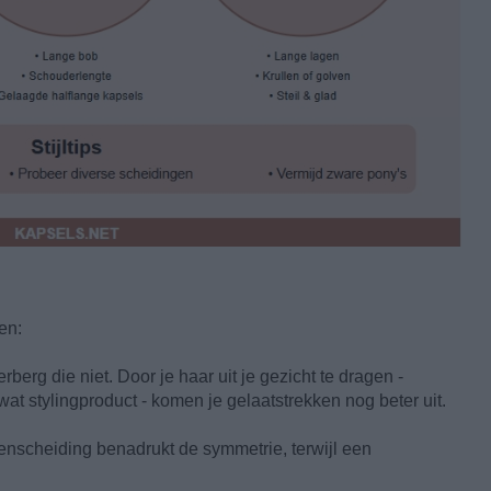
en:
berg die niet. Door je haar uit je gezicht te dragen -
wat stylingproduct - komen je gelaatstrekken nog beter uit.
enscheiding benadrukt de symmetrie, terwijl een