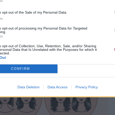
In
o opt-out of the Sale of my Personal Data.
In
to opt-out of processing my Personal Data for Targeted
ing.
In
o opt-out of Collection, Use, Retention, Sale, and/or Sharing
ersonal Data that Is Unrelated with the Purposes for which it
lected.
Out
CONFIRM
Data Deletion
Data Access
Privacy Policy