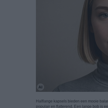
Halflange kapsels bieden een mooie balans
populair en flatterend. Een lange bob is ee