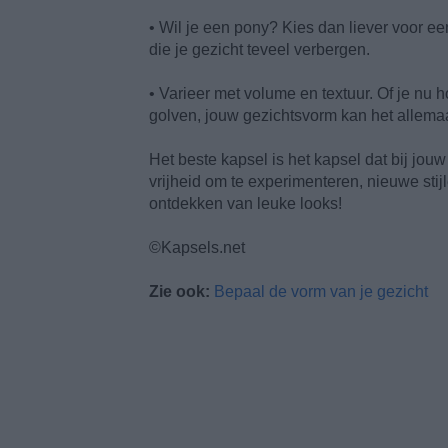
• Wil je een pony? Kies dan liever voor ee
die je gezicht teveel verbergen.
• Varieer met volume en textuur. Of je nu h
golven, jouw gezichtsvorm kan het allema
Het beste kapsel is het kapsel dat bij jou
vrijheid om te experimenteren, nieuwe stijle
ontdekken van leuke looks!
©Kapsels.net
Zie ook:
Bepaal de vorm van je gezicht