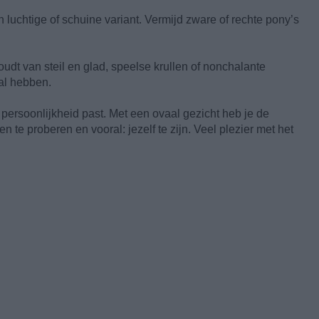
n luchtige of schuine variant. Vermijd zware of rechte pony’s
oudt van steil en glad, speelse krullen of nonchalante
al hebben.
w persoonlijkheid past. Met een ovaal gezicht heb je de
n te proberen en vooral: jezelf te zijn. Veel plezier met het