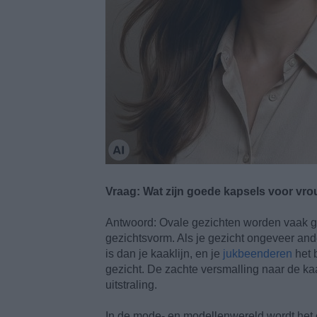
Vraag: Wat zijn goede kapsels voor vr
Antwoord: Ovale gezichten worden vaak g
gezichtsvorm. Als je gezicht ongeveer ander
is dan je kaaklijn, en je
jukbeenderen
het 
gezicht. De zachte versmalling naar de ka
uitstraling.
In de mode- en modellenwereld wordt het 