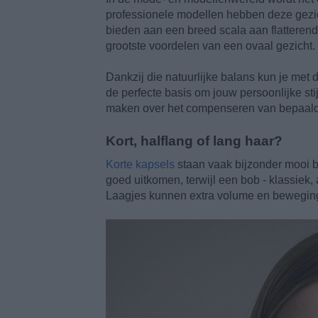
professionele modellen hebben deze gezi
bieden aan een breed scala aan flatterende
grootste voordelen van een ovaal gezicht.
Dankzij die natuurlijke balans kun je met 
de perfecte basis om jouw persoonlijke stijl
maken over het compenseren van bepaald
Kort, halflang of lang haar?
Korte kapsels
staan vaak bijzonder mooi bi
goed uitkomen, terwijl een bob - klassiek, 
Laagjes kunnen extra volume en beweging