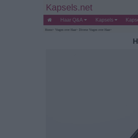
Kapsels.net
Haar Q&A
Kapsels
Kapse
Home
>
Vragen over Haar
>
Diverse Vragen over Haar
>
H