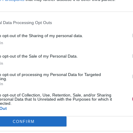
l Data Processing Opt Outs
o opt-out of the Sharing of my personal data.
In
o opt-out of the Sale of my Personal Data.
In
to opt-out of processing my Personal Data for Targeted
ing.
In
o opt-out of Collection, Use, Retention, Sale, and/or Sharing
ersonal Data that Is Unrelated with the Purposes for which it
lected.
Out
CONFIRM