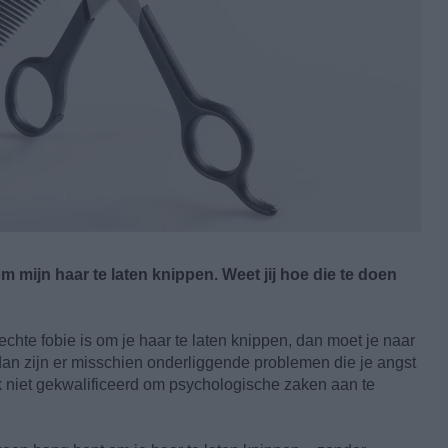
om mijn haar te laten knippen. Weet jij hoe die te doen
echte fobie is om je haar te laten knippen, dan moet je naar
dan zijn er misschien onderliggende problemen die je angst
k niet gekwalificeerd om psychologische zaken aan te