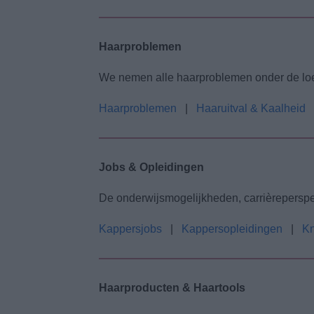
Haarproblemen
We nemen alle haarproblemen onder de loep
Haarproblemen
|
Haaruitval & Kaalheid
Jobs & Opleidingen
De onderwijsmogelijkheden, carrièreperspec
Kappersjobs
|
Kappersopleidingen
|
Kn
Haarproducten & Haartools