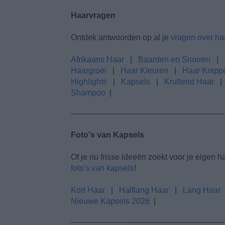
Haarvragen
Ontdek antwoorden op al je
vragen over ha
Afrikaans Haar
|
Baarden en Snorren
|
Haargroei
|
Haar Kleuren
|
Haar Knipp
Highlights
|
Kapsels
|
Krullend Haar
Shampoo
|
Foto's van Kapsels
Of je nu frisse ideeën zoekt voor je eigen ha
foto's van kapsels
!
Kort Haar
|
Halflang Haar
|
Lang Haar
Nieuwe Kapsels 2026
|