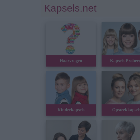
Kapsels.net
Haarvragen
Kapsels Prober
Kinderkapsels
Opsteekkapsel