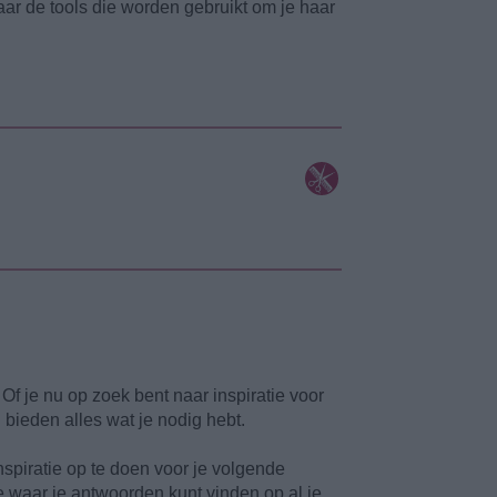
naar de tools die worden gebruikt om je haar
f je nu op zoek bent naar inspiratie voor
 bieden alles wat je nodig hebt.
nspiratie op te doen voor je volgende
ie waar je antwoorden kunt vinden op al je