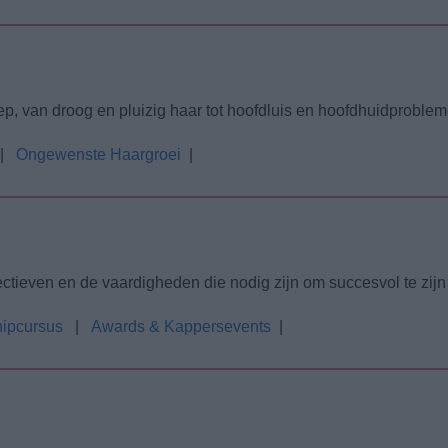
, van droog en pluizig haar tot hoofdluis en hoofdhuidproblem
|
Ongewenste Haargroei
|
tieven en de vaardigheden die nodig zijn om succesvol te zijn
ipcursus
|
Awards & Kappersevents
|