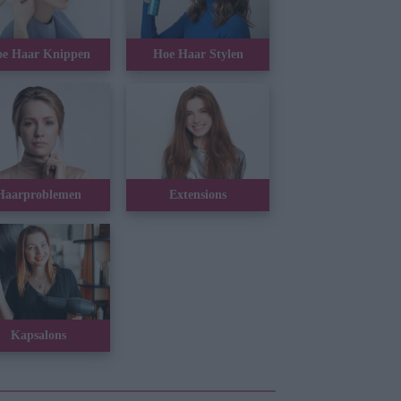
e Haar Knippen
Hoe Haar Stylen
Haarproblemen
Extensions
Kapsalons