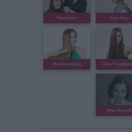
Haaradvies
Kort Haar
Haarverzorging
Haar Straighte
Retro Kapsels