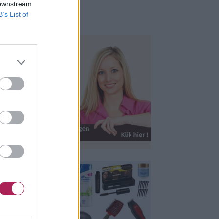
 downstream
B’s List of