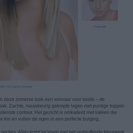
Volgende
Klik voor groot formaat
an deze zomerse look een winnaar voor beide – de
look. Zachte, nauwkeurig geknipte lagen met puntige toppen
tenste contour. Het gezicht is omkaderd met lokken die
e kin en vullen de ogen in een perfecte buiging.
secties. Alles komt tot leven met het verbluffende kleurwerk.