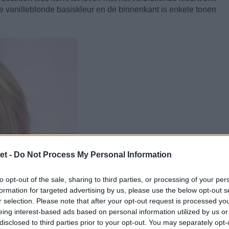
 vanilleblonde basiskleur en de binnenkant is enkele tonen
et -
Do Not Process My Personal Information
to opt-out of the sale, sharing to third parties, or processing of your per
formation for targeted advertising by us, please use the below opt-out s
r selection. Please note that after your opt-out request is processed y
eing interest-based ads based on personal information utilized by us or
disclosed to third parties prior to your opt-out. You may separately opt-