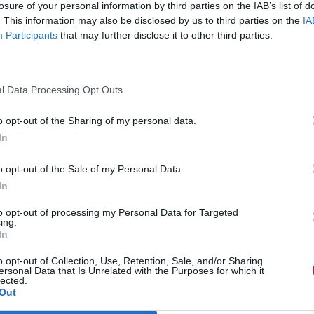
losure of your personal information by third parties on the IAB’s list of
. This information may also be disclosed by us to third parties on the
IA
Participants
that may further disclose it to other third parties.
l Data Processing Opt Outs
o opt-out of the Sharing of my personal data.
In
o opt-out of the Sale of my Personal Data.
In
to opt-out of processing my Personal Data for Targeted
ing.
In
o opt-out of Collection, Use, Retention, Sale, and/or Sharing
ersonal Data that Is Unrelated with the Purposes for which it
lected.
Out