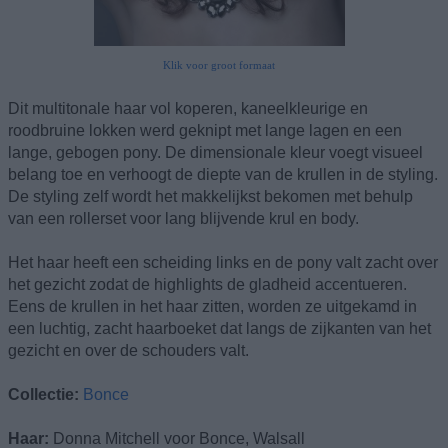
Klik voor groot formaat
Dit multitonale haar vol koperen, kaneelkleurige en
roodbruine lokken werd geknipt met lange lagen en een
lange, gebogen pony. De dimensionale kleur voegt visueel
belang toe en verhoogt de diepte van de krullen in de styling.
De styling zelf wordt het makkelijkst bekomen met behulp
van een rollerset voor lang blijvende krul en body.
Het haar heeft een scheiding links en de pony valt zacht over
het gezicht zodat de highlights de gladheid accentueren.
Eens de krullen in het haar zitten, worden ze uitgekamd in
een luchtig, zacht haarboeket dat langs de zijkanten van het
gezicht en over de schouders valt.
Collectie:
Bonce
Haar:
Donna Mitchell voor Bonce, Walsall