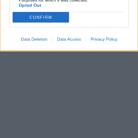
Purposes for which it was collected.
Opted Out
CONFIRM
Data Deletion
Data Access
Privacy Policy