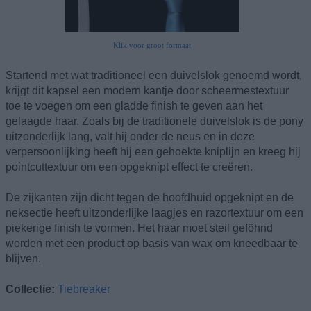
Klik voor groot formaat
Startend met wat traditioneel een duivelslok genoemd wordt,
krijgt dit kapsel een modern kantje door scheermestextuur
toe te voegen om een gladde finish te geven aan het
gelaagde haar. Zoals bij de traditionele duivelslok is de pony
uitzonderlijk lang, valt hij onder de neus en in deze
verpersoonlijking heeft hij een gehoekte kniplijn en kreeg hij
pointcuttextuur om een opgeknipt effect te creëren.
De zijkanten zijn dicht tegen de hoofdhuid opgeknipt en de
neksectie heeft uitzonderlijke laagjes en razortextuur om een
piekerige finish te vormen. Het haar moet steil geföhnd
worden met een product op basis van wax om kneedbaar te
blijven.
Collectie:
Tiebreaker