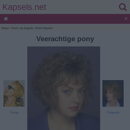
Kapsels.net
≡
Home
>
Foto's van Kapsels
>
Korte Kapsels
>
Veerachtige pony
Vorige
Volgende