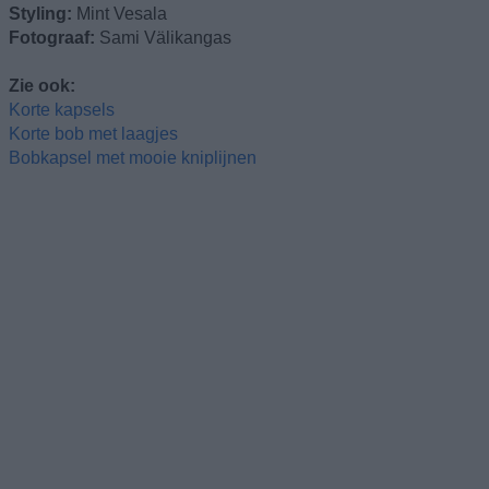
Styling:
Mint Vesala
Fotograaf:
Sami Välikangas
Zie ook:
Korte kapsels
Korte bob met laagjes
Bobkapsel met mooie kniplijnen