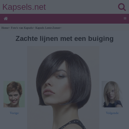
Kapsels.net
≡
Home
>
Foto's van Kapsels
>
Kapsels Lente-Zomer
>
Zachte lijnen met een buiging
Vorige
Volgende