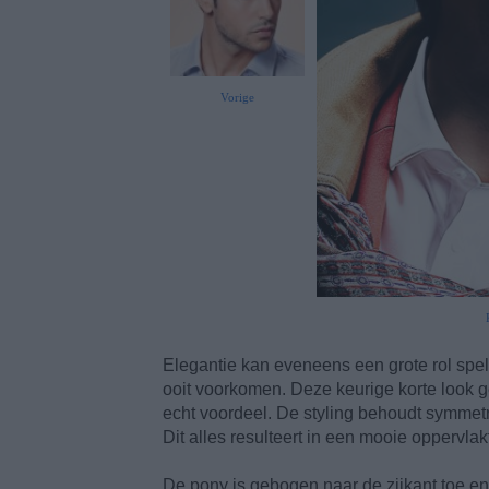
Vorige
Elegantie kan eveneens een grote rol spel
ooit voorkomen. Deze keurige korte look g
echt voordeel. De styling behoudt symmetrie 
Dit alles resulteert in een mooie oppervlak
De pony is gebogen naar de zijkant toe en