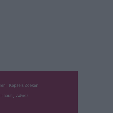
ren
Kapsels Zoeken
Haarstijl Advies