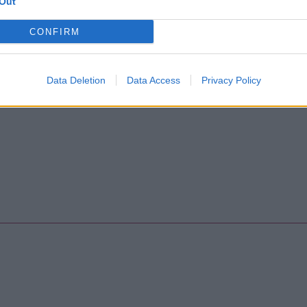
Out
CONFIRM
Data Deletion
Data Access
Privacy Policy