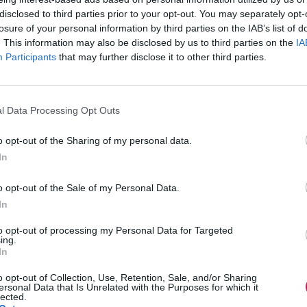
disclosed to third parties prior to your opt-out. You may separately opt-
losure of your personal information by third parties on the IAB’s list of
. This information may also be disclosed by us to third parties on the
IA
Participants
that may further disclose it to other third parties.
l Data Processing Opt Outs
o opt-out of the Sharing of my personal data.
In
o opt-out of the Sale of my Personal Data.
In
to opt-out of processing my Personal Data for Targeted
ing.
In
o opt-out of Collection, Use, Retention, Sale, and/or Sharing
ersonal Data that Is Unrelated with the Purposes for which it
lected.