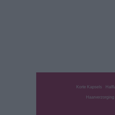
Korte Kapsels
Half
Haarverzorging