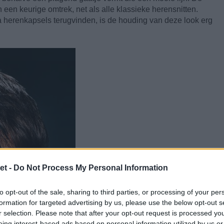
 een keurige omtrek, net als alle klassieke herensnitten.
a herenkapsels terugvinden, is de houding van deze look erg
et -
Do Not Process My Personal Information
to opt-out of the sale, sharing to third parties, or processing of your per
formation for targeted advertising by us, please use the below opt-out s
r selection. Please note that after your opt-out request is processed y
eing interest-based ads based on personal information utilized by us or