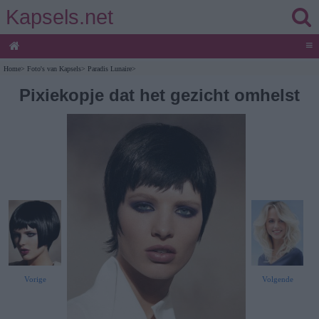
Kapsels.net
≡
Home
>
Foto's van Kapsels
>
Paradis Lunaire
>
Pixiekopje dat het gezicht omhelst
Vorige
Volgende