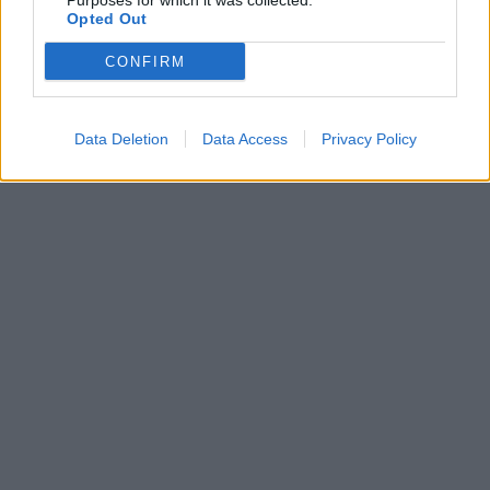
Purposes for which it was collected.
Opted Out
CONFIRM
Data Deletion
Data Access
Privacy Policy