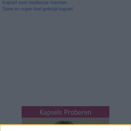
Kapsel voor modieuze mannen
Stoer en super kort geknipt kapsel