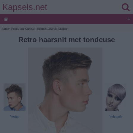
Kapsels.net
≡
Home
>
Foto's van Kapsels
>
Summer Love & Passion
>
Retro haarsnit met tondeuse
Vorige
Volgende