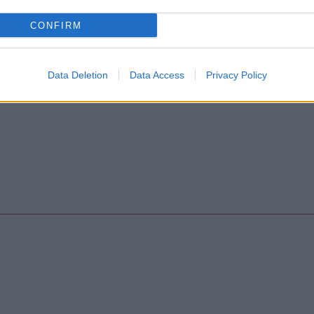
CONFIRM
Data Deletion
Data Access
Privacy Policy