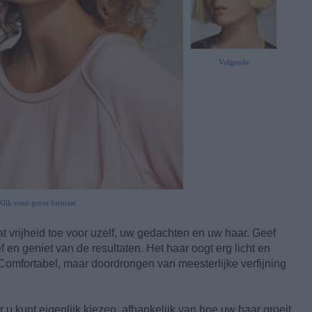
Volgende
Klik voor groot formaat
at vrijheid toe voor uzelf, uw gedachten en uw haar. Geef
f en geniet van de resultaten. Het haar oogt erg licht en
 Comfortabel, maar doordrongen van meesterlijke verfijning
u kunt eigenlijk kiezen, afhankelijk van hoe uw haar groeit