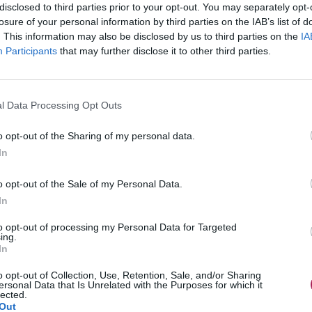
disclosed to third parties prior to your opt-out. You may separately opt-
losure of your personal information by third parties on the IAB’s list of
. This information may also be disclosed by us to third parties on the
IA
Participants
that may further disclose it to other third parties.
l Data Processing Opt Outs
o opt-out of the Sharing of my personal data.
In
o opt-out of the Sale of my Personal Data.
In
to opt-out of processing my Personal Data for Targeted
ing.
In
o opt-out of Collection, Use, Retention, Sale, and/or Sharing
ersonal Data that Is Unrelated with the Purposes for which it
lected.
Out