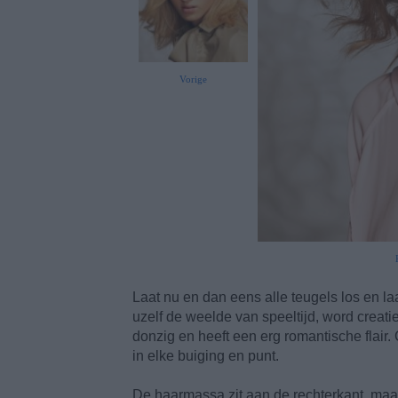
Vorige
Laat nu en dan eens alle teugels los en la
uzelf de weelde van speeltijd, word creatie
donzig en heeft een erg romantische flair.
in elke buiging en punt.
De haarmassa zit aan de rechterkant, maar 