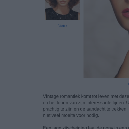
Vorige
Vintage romantiek komt tot leven met deze
op het tonen van zijn interessante lijnen
prachtig te zijn en de aandacht te trekken. 
niet veel moeite voor nodig.
Een lage zijscheiding laat de pony in een 