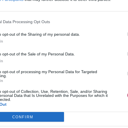
l Data Processing Opt Outs
o opt-out of the Sharing of my personal data.
In
o opt-out of the Sale of my Personal Data.
In
to opt-out of processing my Personal Data for Targeted
ing.
In
o opt-out of Collection, Use, Retention, Sale, and/or Sharing
ersonal Data that Is Unrelated with the Purposes for which it
lected.
Out
CONFIRM