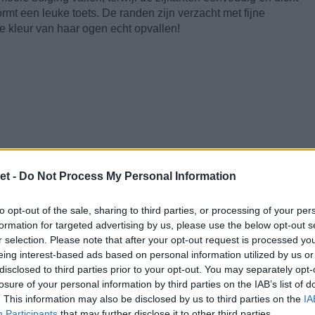
ormt een leuke toets. De randen zijn verzacht met fijne
e kleur van haar ogen echt opvallen!
et -
Do Not Process My Personal Information
to opt-out of the sale, sharing to third parties, or processing of your per
formation for targeted advertising by us, please use the below opt-out s
r selection. Please note that after your opt-out request is processed y
eing interest-based ads based on personal information utilized by us or
disclosed to third parties prior to your opt-out. You may separately opt-
losure of your personal information by third parties on the IAB’s list of
. This information may also be disclosed by us to third parties on the
IA
Participants
that may further disclose it to other third parties.